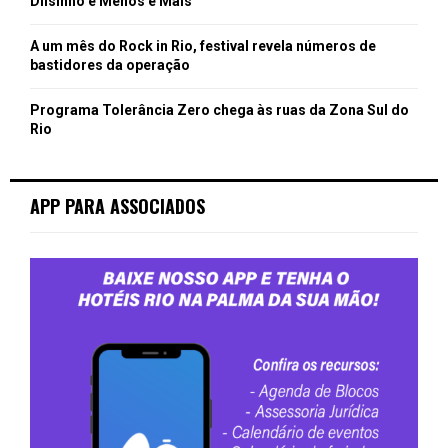
Dilsinho e Menos é Mais
A um mês do Rock in Rio, festival revela números de
bastidores da operação
Programa Tolerância Zero chega às ruas da Zona Sul do
Rio
APP PARA ASSOCIADOS