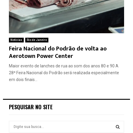
Notícias
Rio de Janeiro
Feira Nacional do Podrão de volta ao
Aerotown Power Center
Maior evento de lanches de rua ao som dos anos 80 e 90 A
28ª Feira Nacional do Podrão será realizada especialmente
em dois finais...
PESQUISAR NO SITE
S
e