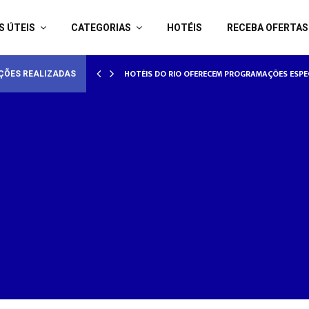
S ÚTEIS
CATEGORIAS
HOTÉIS
RECEBA OFERTAS
AMORADOS
HOTÉISRIO REALIZA CICLO DE SEMINÁRIOS SOB
ÇÕES REALIZADAS