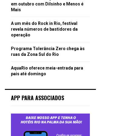
em outubro com Dilsinho e Menos é
Mais
A um mês do Rock in Rio, festival
revela números de bastidores da
operação
Programa Tolerância Zero chega às
ruas da Zona Sul do Rio
AquaRio oferece meia-entrada para
pais até domingo
APP PARA ASSOCIADOS