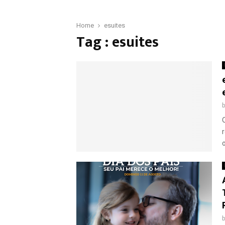
Home
esuites
Tag : esuites