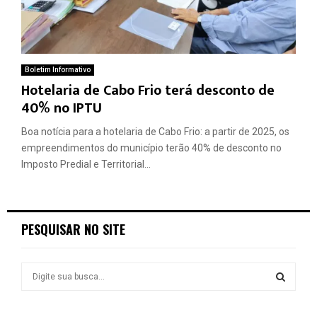
Boletim Informativo
Hotelaria de Cabo Frio terá desconto de
40% no IPTU
Boa notícia para a hotelaria de Cabo Frio: a partir de 2025, os
empreendimentos do município terão 40% de desconto no
Imposto Predial e Territorial...
PESQUISAR NO SITE
S
e
a
S
r