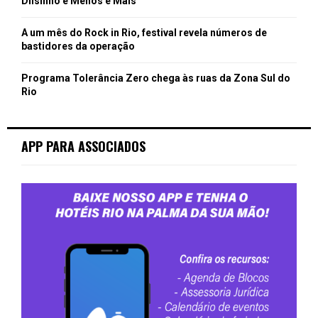
Dilsinho e Menos é Mais
A um mês do Rock in Rio, festival revela números de
bastidores da operação
Programa Tolerância Zero chega às ruas da Zona Sul do
Rio
APP PARA ASSOCIADOS