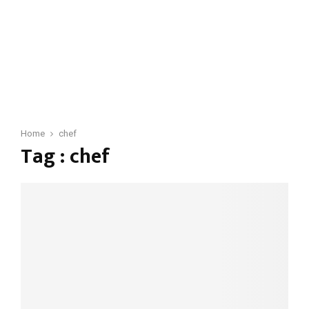
Home
chef
Tag : chef