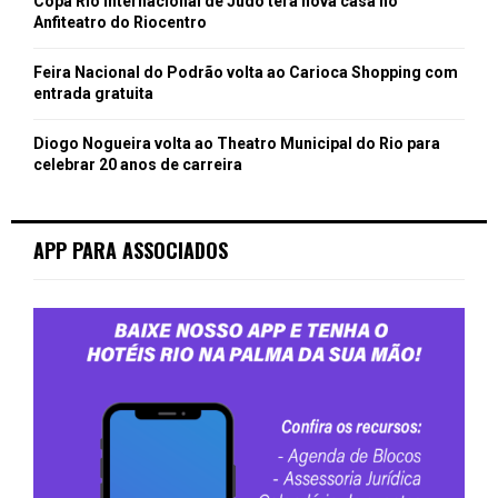
Copa Rio Internacional de Judô terá nova casa no
Anfiteatro do Riocentro
Feira Nacional do Podrão volta ao Carioca Shopping com
entrada gratuita
Diogo Nogueira volta ao Theatro Municipal do Rio para
celebrar 20 anos de carreira
APP PARA ASSOCIADOS