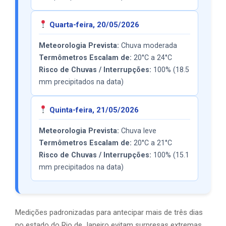
Quarta-feira, 20/05/2026
Meteorologia Prevista:
Chuva moderada
Termômetros Escalam de:
20°C a 24°C
Risco de Chuvas / Interrupções:
100% (18.5
mm precipitados na data)
Quinta-feira, 21/05/2026
Meteorologia Prevista:
Chuva leve
Termômetros Escalam de:
20°C a 21°C
Risco de Chuvas / Interrupções:
100% (15.1
mm precipitados na data)
Medições padronizadas para antecipar mais de três dias
no estado do Rio de Janeiro evitam surpresas extremas