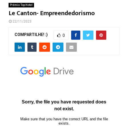
Prêmio Top Hotel
Le Canton- Empreendedorismo
22/11/2023
COMPARTILHE! :)
0