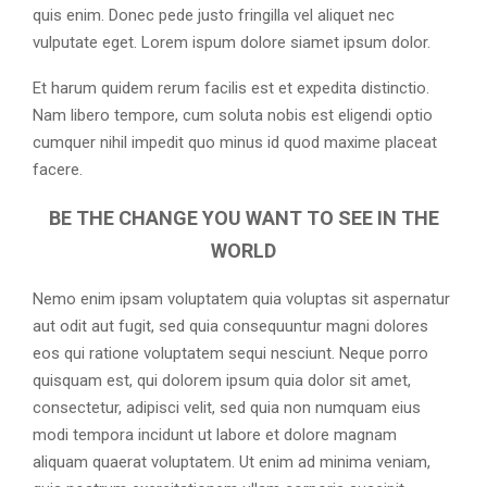
quis enim. Donec pede justo fringilla vel aliquet nec
vulputate eget. Lorem ispum dolore siamet ipsum dolor.
Et harum quidem rerum facilis est et expedita distinctio.
Nam libero tempore, cum soluta nobis est eligendi optio
cumquer nihil impedit quo minus id quod maxime placeat
facere.
BE THE CHANGE YOU WANT TO SEE IN THE
WORLD
Nemo enim ipsam voluptatem quia voluptas sit aspernatur
aut odit aut fugit, sed quia consequuntur magni dolores
eos qui ratione voluptatem sequi nesciunt. Neque porro
quisquam est, qui dolorem ipsum quia dolor sit amet,
consectetur, adipisci velit, sed quia non numquam eius
modi tempora incidunt ut labore et dolore magnam
aliquam quaerat voluptatem. Ut enim ad minima veniam,