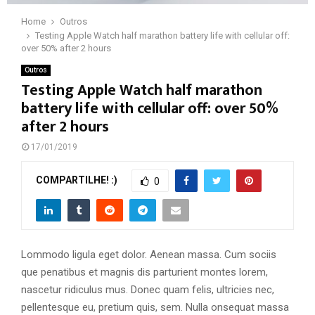
Home
Outros
Testing Apple Watch half marathon battery life with cellular off:
over 50% after 2 hours
Outros
Testing Apple Watch half marathon
battery life with cellular off: over 50%
after 2 hours
17/01/2019
COMPARTILHE! :)
0
Lommodo ligula eget dolor. Aenean massa. Cum sociis
que penatibus et magnis dis parturient montes lorem,
nascetur ridiculus mus. Donec quam felis, ultricies nec,
pellentesque eu, pretium quis, sem. Nulla onsequat massa