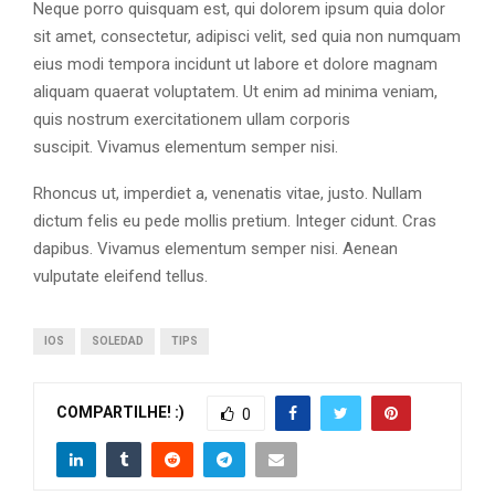
Neque porro quisquam est, qui dolorem ipsum quia dolor
sit amet, consectetur, adipisci velit, sed quia non numquam
eius modi tempora incidunt ut labore et dolore magnam
aliquam quaerat voluptatem. Ut enim ad minima veniam,
quis nostrum exercitationem ullam corporis
suscipit. Vivamus elementum semper nisi.
Rhoncus ut, imperdiet a, venenatis vitae, justo. Nullam
dictum felis eu pede mollis pretium. Integer cidunt. Cras
dapibus. Vivamus elementum semper nisi. Aenean
vulputate eleifend tellus.
IOS
SOLEDAD
TIPS
COMPARTILHE! :)
0