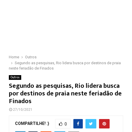
Home
Outros
Segundo as pesquisas, Rio lidera busca por destinos de praia
neste feriadão de Finados
Outros
Segundo as pesquisas, Rio lidera busca
por destinos de praia neste feriadão de
Finados
27/10/2021
COMPARTILHE! :)
0