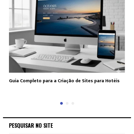
Guia Completo para a Criação de Sites para Hotéis
N
a
PESQUISAR NO SITE