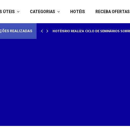
S ÚTEIS
CATEGORIAS
HOTÉIS
RECEBA OFERTAS
AMORADOS
HOTÉISRIO REALIZA CICLO DE SEMINÁRIOS SOB
ÇÕES REALIZADAS