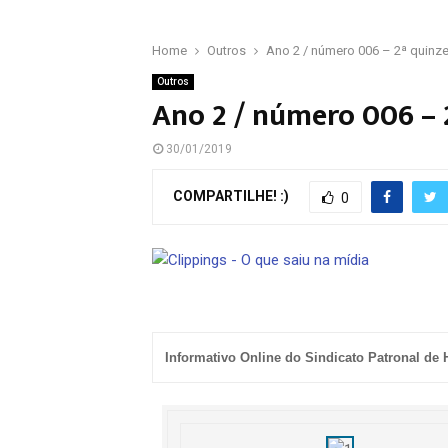
Home
Outros
Ano 2 / número 006 – 2ª quinze
Outros
Ano 2 / número 006 – 2
30/01/2019
COMPARTILHE! :)
0
Informativo Online do Sindicato Patronal de 