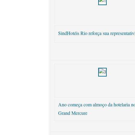
SindHotéis Rio reforça sua representati
Ano começa com almoço da hotelaria n
Grand Mercure