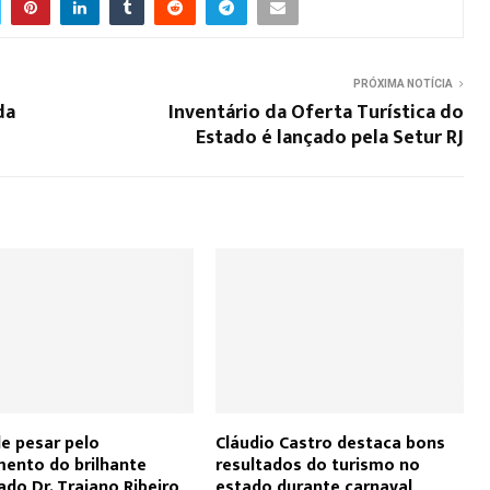
PRÓXIMA NOTÍCIA
da
Inventário da Oferta Turística do
Estado é lançado pela Setur RJ
e pesar pelo
Cláudio Castro destaca bons
mento do brilhante
resultados do turismo no
do Dr. Trajano Ribeiro
estado durante carnaval