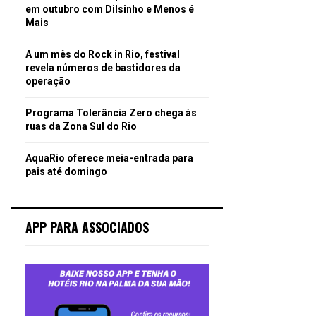
em outubro com Dilsinho e Menos é
Mais
A um mês do Rock in Rio, festival
revela números de bastidores da
operação
Programa Tolerância Zero chega às
ruas da Zona Sul do Rio
AquaRio oferece meia-entrada para
pais até domingo
APP PARA ASSOCIADOS