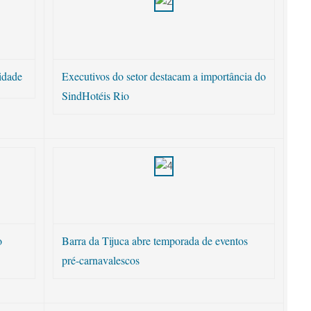
vidade
Executivos do setor destacam a importância do
SindHotéis Rio
o
Barra da Tijuca abre temporada de eventos
pré-carnavalescos