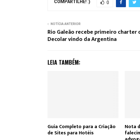
COMPARTILHE! :)
0
NOTÍCIA ANTERIOR
Rio Galeão recebe primeiro charter 
Decolar vindo da Argentina
LEIA TAMBÉM:
Guia Completo para a Criação
Nota d
de Sites para Hotéis
faleci
advoga