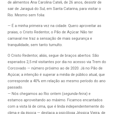
de alimentos Ana Carolina Cateli, de 26 anos, desistir de
sair de Jaraguá do Sul, em Santa Catarina, para visitar o
Rio. Mesmo sem folia:
— É a minha primeira vez na cidade. Quero aproveitar as
praias, o Cristo Redentor, o Pão de Açúcar. Não ter
carnaval me traz a sensação de mais segurança e
tranquilidade, sem tanto tumulto.
O Cristo Redentor, aliás, segue de braços abertos. São
esperados 2,5 mil visitantes por dia no acesso via Trem do
Corcovado — número próximo ao de 2020. Já no Pão de
Açúcar, a intenção é superar a média de público atual, que
corresponde a 40% em relação ao mesmo período do ano
passado.
— Nós chegamos ao Rio ontem (
segunda-feira
) e
estamos aproveitando ao máximo. Ficamos encantados
com a vista lá de cima, que é linda independentemente do
clima e da época — destaca a psicóloga Jéssica Vieira, de