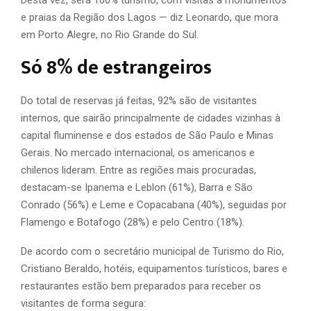
Desta vez, será 100% turismo, com visitas a monumentos
e praias da Região dos Lagos — diz Leonardo, que mora
em Porto Alegre, no Rio Grande do Sul.
Só 8% de estrangeiros
Do total de reservas já feitas, 92% são de visitantes
internos, que sairão principalmente de cidades vizinhas à
capital fluminense e dos estados de São Paulo e Minas
Gerais. No mercado internacional, os americanos e
chilenos lideram. Entre as regiões mais procuradas,
destacam-se Ipanema e Leblon (61%), Barra e São
Conrado (56%) e Leme e Copacabana (40%), seguidas por
Flamengo e Botafogo (28%) e pelo Centro (18%).
De acordo com o secretário municipal de Turismo do Rio,
Cristiano Beraldo, hotéis, equipamentos turísticos, bares e
restaurantes estão bem preparados para receber os
visitantes de forma segura: