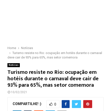
Home
Notícias
Turismo resiste no Rio: ocupação em hotéis durante o carnaval
deve cair de 93% para 65%, mas setor comemora
Notícias
Turismo resiste no Rio: ocupação em
hotéis durante o carnaval deve cair de
93% para 65%, mas setor comemora
10/02/2021
COMPARTILHE! :)
0