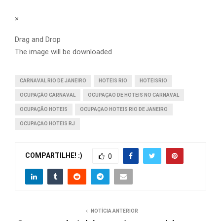
×
Drag and Drop
The image will be downloaded
CARNAVAL RIO DE JANEIRO
HOTEIS RIO
HOTEISRIO
OCUPAÇÃO CARNAVAL
OCUPAÇAO DE HOTEIS NO CARNAVAL
OCUPAÇÃO HOTEIS
OCUPAÇAO HOTEIS RIO DE JANEIRO
OCUPAÇAO HOTEIS RJ
COMPARTILHE! :)
0
NOTÍCIA ANTERIOR