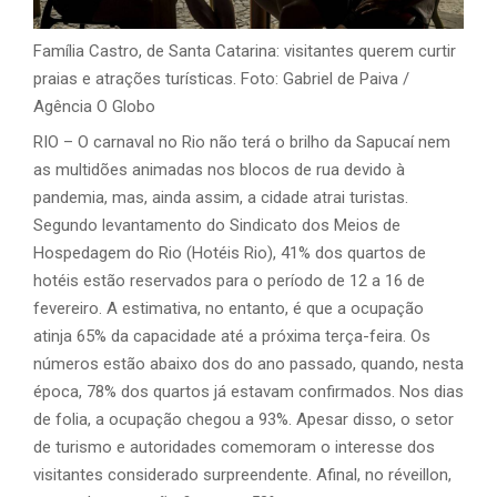
Família Castro, de Santa Catarina: visitantes querem curtir
praias e atrações turísticas. Foto: Gabriel de Paiva /
Agência O Globo
RIO – O carnaval no Rio não terá o brilho da Sapucaí nem
as multidões animadas nos blocos de rua devido à
pandemia, mas, ainda assim, a cidade atrai turistas.
Segundo levantamento do Sindicato dos Meios de
Hospedagem do Rio (Hotéis Rio), 41% dos quartos de
hotéis estão reservados para o período de 12 a 16 de
fevereiro. A estimativa, no entanto, é que a ocupação
atinja 65% da capacidade até a próxima terça-feira. Os
números estão abaixo dos do ano passado, quando, nesta
época, 78% dos quartos já estavam confirmados. Nos dias
de folia, a ocupação chegou a 93%. Apesar disso, o setor
de turismo e autoridades comemoram o interesse dos
visitantes considerado surpreendente. Afinal, no réveillon,