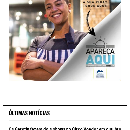
ÚLTIMAS NOTÍCIAS
Os Garotin fazem dois shows no Circo Voador em outubro