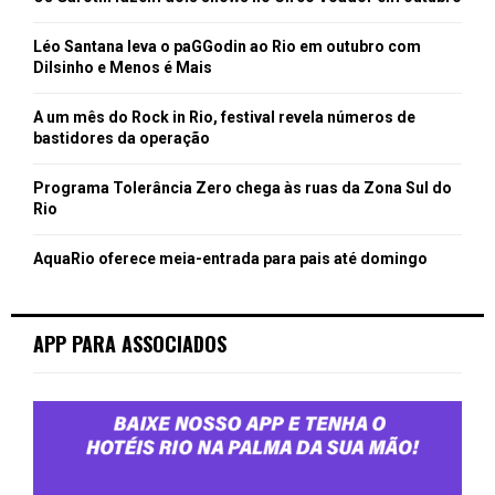
Léo Santana leva o paGGodin ao Rio em outubro com
Dilsinho e Menos é Mais
A um mês do Rock in Rio, festival revela números de
bastidores da operação
Programa Tolerância Zero chega às ruas da Zona Sul do
Rio
AquaRio oferece meia-entrada para pais até domingo
APP PARA ASSOCIADOS