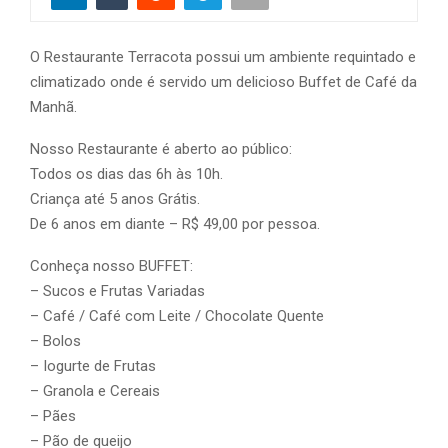
O Restaurante Terracota possui um ambiente requintado e
climatizado onde é servido um delicioso Buffet de Café da
Manhã.
Nosso Restaurante é aberto ao público:
Todos os dias das 6h às 10h.
Criança até 5 anos Grátis.
De 6 anos em diante – R$ 49,00 por pessoa.
Conheça nosso BUFFET:
– Sucos e Frutas Variadas
– Café / Café com Leite / Chocolate Quente
– Bolos
– Iogurte de Frutas
– Granola e Cereais
– Pães
– Pão de queijo