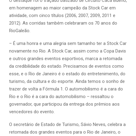
O destaque foi o traçado batizado de Circuito Cacá Bueno,
em homenagem ao maior campeão da Stock Car em
atividade, com cinco títulos (2006, 2007, 2009, 2011 e
2012). As corridas também celebraram os 70 anos do
RioGaleão.
– É uma honra e uma alegria sem tamanho ter a Stock Car
novamente no Rio. A Stock Car, assim como a Copa Davis
e outros grandes eventos esportivos, marca a retomada
da credibilidade do estado. Precisamos de eventos como
esse, e o Rio de Janeiro é o estado do entretenimento, do
turismo, da cultura e do esporte. Ainda temos o sonho de
trazer de volta a Fórmula 1. O automobilismo é a cara do
Rio e o Rio é a cara do automobilismo – ressaltou o
governador, que participou da entrega dos prêmios aos
vencedores do evento.
O secretário de Estado de Turismo, Sávio Neves, celebra a
retomada dos grandes eventos para o Rio de Janeiro, o