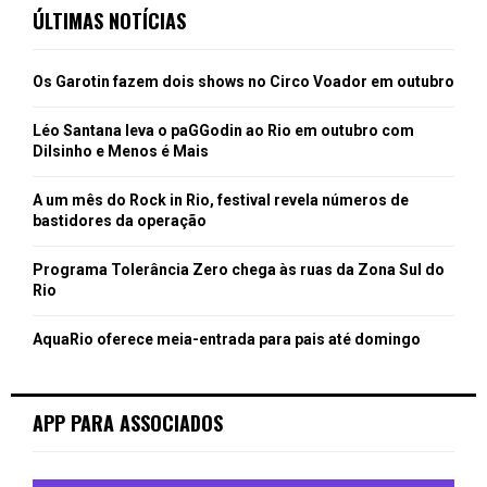
ÚLTIMAS NOTÍCIAS
Os Garotin fazem dois shows no Circo Voador em outubro
Léo Santana leva o paGGodin ao Rio em outubro com
Dilsinho e Menos é Mais
A um mês do Rock in Rio, festival revela números de
bastidores da operação
Programa Tolerância Zero chega às ruas da Zona Sul do
Rio
AquaRio oferece meia-entrada para pais até domingo
APP PARA ASSOCIADOS