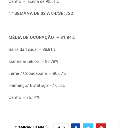
Centro – acima de 92,51%
1ª SEMANA DE 02 A 04/SET/22
MÉDIA DE OCUPAÇÃO – 81,84%
Barra da Tijuca – 88,81%
Ipanema/Leblon – 82,78%
Leme / Copacabana – 80,67%
Flamengo/ Botafogo –77,52%
Centro – 75,14%
COMPARTILHE! :)