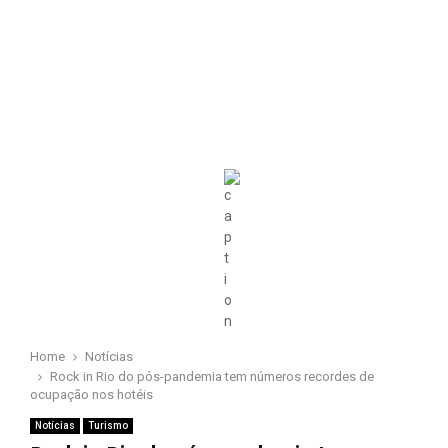
Home
Notícias
Rock in Rio do pós-pandemia tem números recordes de
ocupação nos hotéis
Notícias
Turismo