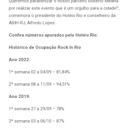
Queremos parabenizar o nosso parceiro Roberto Medina
por realizar este evento que é um orgulho para a cidade!”,
comemora o presidente do Hotéis Rio e conselheiro da
ABIH-RJ, Alfredo Lopes.
Confira números apurados pelo Hotéis Rio:
Histórico de Ocupação Rock In Rio
Ano 2022:
1ª semana 02 a 04/09 – 81,84%
2ª semana 08 a 11/09 – 94,51%
Ano 2019:
1ª semana 27 a 29/09 – 78%
2ª semana 03 a 06/10 – 87%