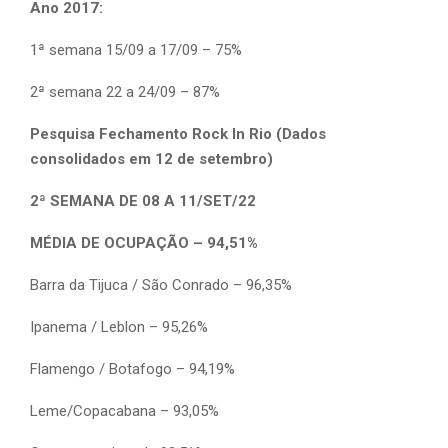
Ano 2017:
1ª semana 15/09 a 17/09 – 75%
2ª semana 22 a 24/09 – 87%
Pesquisa Fechamento Rock In Rio (Dados
consolidados em 12 de setembro)
2ª SEMANA DE 08 A 11/SET/22
MÉDIA DE OCUPAÇÃO – 94,51%
Barra da Tijuca / São Conrado – 96,35%
Ipanema / Leblon – 95,26%
Flamengo / Botafogo – 94,19%
Leme/Copacabana – 93,05%