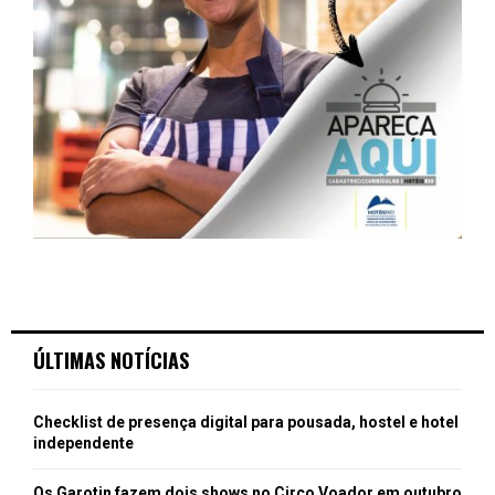
ÚLTIMAS NOTÍCIAS
Checklist de presença digital para pousada, hostel e hotel
independente
Os Garotin fazem dois shows no Circo Voador em outubro