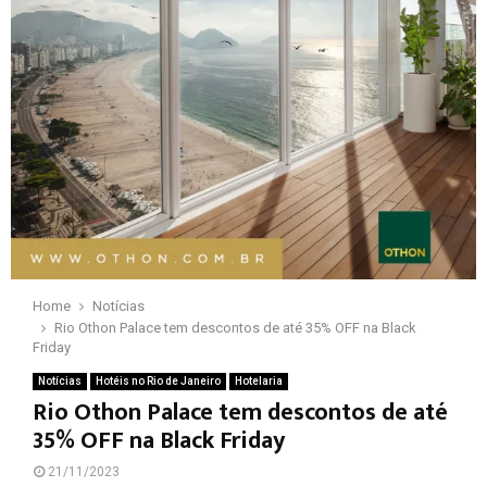
Home
Notícias
Rio Othon Palace tem descontos de até 35% OFF na Black
Friday
Notícias
Hotéis no Rio de Janeiro
Hotelaria
Rio Othon Palace tem descontos de até
35% OFF na Black Friday
21/11/2023