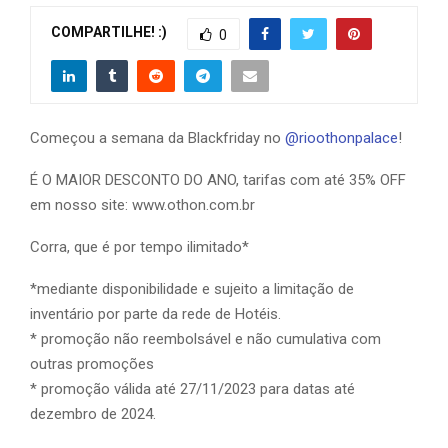
COMPARTILHE! :)
0
Começou a semana da Blackfriday no
@rioothonpalace
!
É O MAIOR DESCONTO DO ANO, tarifas com até 35% OFF
em nosso site: www.othon.com.br
Corra, que é por tempo ilimitado*
*mediante disponibilidade e sujeito a limitação de
inventário por parte da rede de Hotéis.
* promoção não reembolsável e não cumulativa com
outras promoções
* promoção válida até 27/11/2023 para datas até
dezembro de 2024.