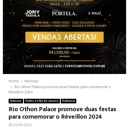
Home
Notícias
Rio Othon Palace promove duas festas para comemorar o
Réveillon 2024
Notícias
Hotéis no Rio de Janeiro
Hotelaria
Rio Othon Palace promove duas festas
para comemorar o Réveillon 2024
04/09/2023