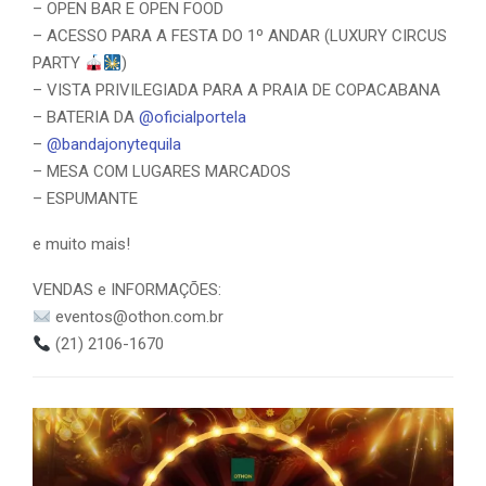
– OPEN BAR E OPEN FOOD
– ACESSO PARA A FESTA DO 1º ANDAR (LUXURY CIRCUS
PARTY
)
– VISTA PRIVILEGIADA PARA A PRAIA DE COPACABANA
– BATERIA DA
@oficialportela
–
@bandajonytequila
– MESA COM LUGARES MARCADOS
– ESPUMANTE
e muito mais!
VENDAS e INFORMAÇÕES:
eventos@othon.com.br
(21) 2106-1670