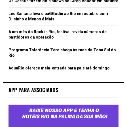
Os Garotin fazem dois shows no Circo Voador em outubro
Léo Santana leva o paGGodin ao Rio em outubro com
Dilsinho e Menos é Mais
A um mês do Rock in Rio, festival revela números de
bastidores da operação
Programa Tolerância Zero chega às ruas da Zona Sul do
Rio
AquaRio oferece meia-entrada para pais até domingo
APP PARA ASSOCIADOS