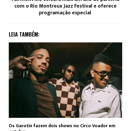
com o Rio Montreux Jazz Festival e oferece
programação especial
LEIA TAMBÉM:
Os Garotin fazem dois shows no Circo Voador em
L