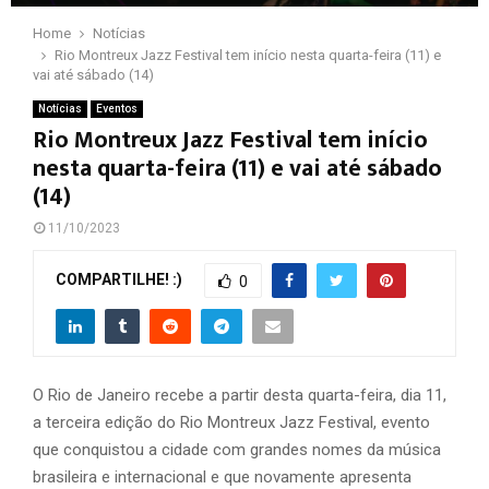
Home
Notícias
Rio Montreux Jazz Festival tem início nesta quarta-feira (11) e
vai até sábado (14)
Notícias
Eventos
Rio Montreux Jazz Festival tem início
nesta quarta-feira (11) e vai até sábado
(14)
11/10/2023
COMPARTILHE! :)
0
O Rio de Janeiro recebe a partir desta quarta-feira, dia 11,
a terceira edição do Rio Montreux Jazz Festival, evento
que conquistou a cidade com grandes nomes da música
brasileira e internacional e que novamente apresenta