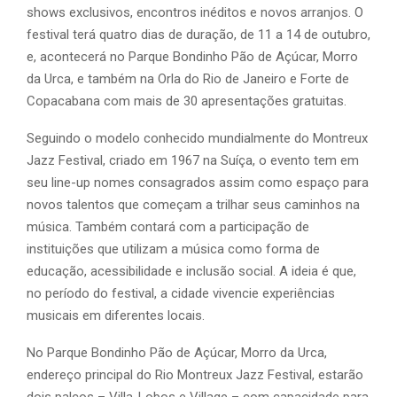
shows exclusivos, encontros inéditos e novos arranjos. O
festival terá quatro dias de duração, de 11 a 14 de outubro,
e, acontecerá no Parque Bondinho Pão de Açúcar, Morro
da Urca, e também na Orla do Rio de Janeiro e Forte de
Copacabana com mais de 30 apresentações gratuitas.
Seguindo o modelo conhecido mundialmente do Montreux
Jazz Festival, criado em 1967 na Suíça, o evento tem em
seu line-up nomes consagrados assim como espaço para
novos talentos que começam a trilhar seus caminhos na
música. Também contará com a participação de
instituições que utilizam a música como forma de
educação, acessibilidade e inclusão social. A ideia é que,
no período do festival, a cidade vivencie experiências
musicais em diferentes locais.
No Parque Bondinho Pão de Açúcar, Morro da Urca,
endereço principal do Rio Montreux Jazz Festival, estarão
dois palcos – Villa-Lobos e Village – com capacidade para