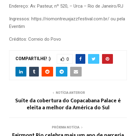
Endereço: Av. Pasteur, nº 520, – Urca – Rio de Janeiro/RJ
Ingressos: https://riomontreuxjazzfestival.com.br/ ou pela
Eventim
Créditos: Correio do Povo
COMPARTILHE! :)
0
NOTÍCIA ANTERIOR
Suíte da cobertura do Copacabana Palace é
eleita a melhor da América do Sul
PRÓXIMA NOTÍCIA
Fairmont Rio celebra mais um ano de parceria