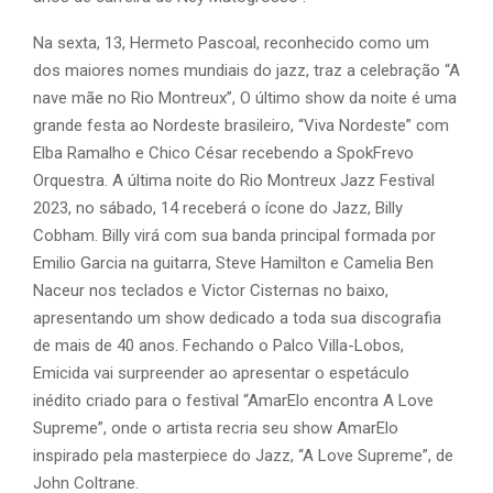
Na sexta, 13, Hermeto Pascoal, reconhecido como um
dos maiores nomes mundiais do jazz, traz a celebração “A
nave mãe no Rio Montreux”, O último show da noite é uma
grande festa ao Nordeste brasileiro, “Viva Nordeste” com
Elba Ramalho e Chico César recebendo a SpokFrevo
Orquestra. A última noite do Rio Montreux Jazz Festival
2023, no sábado, 14 receberá o ícone do Jazz, Billy
Cobham. Billy virá com sua banda principal formada por
Emilio Garcia na guitarra, Steve Hamilton e Camelia Ben
Naceur nos teclados e Victor Cisternas no baixo,
apresentando um show dedicado a toda sua discografia
de mais de 40 anos. Fechando o Palco Villa-Lobos,
Emicida vai surpreender ao apresentar o espetáculo
inédito criado para o festival “AmarElo encontra A Love
Supreme”, onde o artista recria seu show AmarElo
inspirado pela masterpiece do Jazz, “A Love Supreme”, de
John Coltrane.