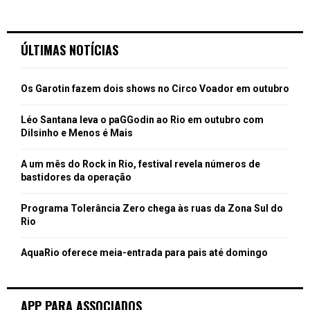
ÚLTIMAS NOTÍCIAS
Os Garotin fazem dois shows no Circo Voador em outubro
Léo Santana leva o paGGodin ao Rio em outubro com
Dilsinho e Menos é Mais
A um mês do Rock in Rio, festival revela números de
bastidores da operação
Programa Tolerância Zero chega às ruas da Zona Sul do
Rio
AquaRio oferece meia-entrada para pais até domingo
APP PARA ASSOCIADOS