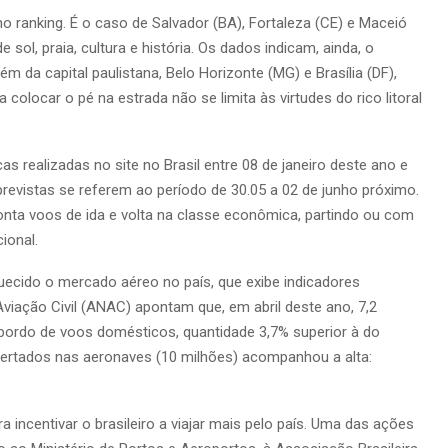
o ranking. É o caso de Salvador (BA), Fortaleza (CE) e Maceió
e sol, praia, cultura e história. Os dados indicam, ainda, o
m da capital paulistana, Belo Horizonte (MG) e Brasília (DF),
 colocar o pé na estrada não se limita às virtudes do rico litoral
 realizadas no site no Brasil entre 08 de janeiro deste ano e
previstas se referem ao período de 30.05 a 02 de junho próximo.
onta voos de ida e volta na classe econômica, partindo ou com
ional.
ecido o mercado aéreo no país, que exibe indicadores
viação Civil (ANAC) apontam que, em abril deste ano, 7,2
 bordo de voos domésticos, quantidade 3,7% superior à do
ertados nas aeronaves (10 milhões) acompanhou a alta:
a incentivar o brasileiro a viajar mais pelo país. Uma das ações