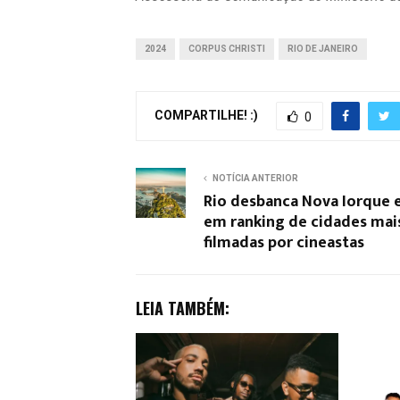
2024
CORPUS CHRISTI
RIO DE JANEIRO
COMPARTILHE! :)
0
NOTÍCIA ANTERIOR
Rio desbanca Nova Iorque e
em ranking de cidades mai
filmadas por cineastas
LEIA TAMBÉM: