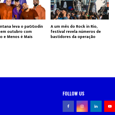
ntana leva o paGGodin
A um mês do Rock in Rio,
o em outubro com
festival revela números de
ho e Menos é Mais
bastidores da operação
FOLLOW US