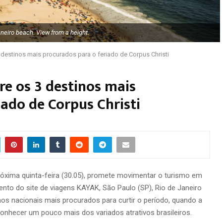
neiro beach. View from a height.
3 destinos mais procurados para o feriado de Corpus Christi
tre os 3 destinos mais
iado de Corpus Christi
próxima quinta-feira (30.05), promete movimentar o turismo em
mento do site de viagens KAYAK, São Paulo (SP), Rio de Janeiro
nos nacionais mais procurados para curtir o período, quando a
onhecer um pouco mais dos variados atrativos brasileiros.