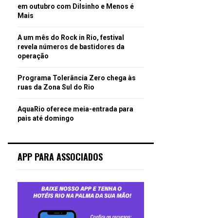
em outubro com Dilsinho e Menos é
Mais
A um mês do Rock in Rio, festival
revela números de bastidores da
operação
Programa Tolerância Zero chega às
ruas da Zona Sul do Rio
AquaRio oferece meia-entrada para
pais até domingo
APP PARA ASSOCIADOS