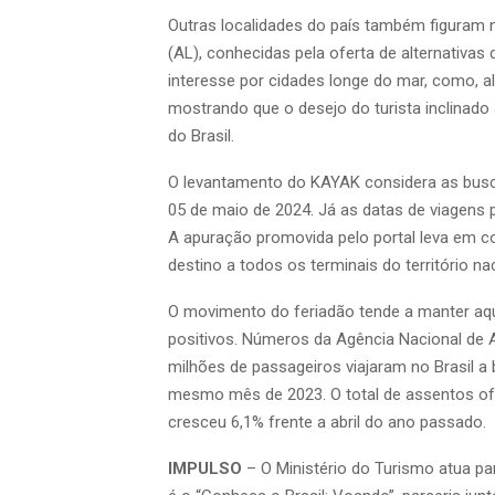
Outras localidades do país também figuram n
(AL), conhecidas pela oferta de alternativas d
interesse por cidades longe do mar, como, alé
mostrando que o desejo do turista inclinado a
do Brasil.
O levantamento do KAYAK considera as buscas
05 de maio de 2024. Já as datas de viagens 
A apuração promovida pelo portal leva em c
destino a todos os terminais do território nac
O movimento do feriadão tende a manter aqu
positivos. Números da Agência Nacional de A
milhões de passageiros viajaram no Brasil a
mesmo mês de 2023. O total de assentos of
cresceu 6,1% frente a abril do ano passado.
IMPULSO
– O Ministério do Turismo atua par