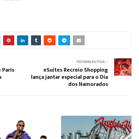
PRÓXIMA NOTÍCIA
 Paris
eSuites Recreio Shopping
s
lança jantar especial para o Dia
dos Namorados