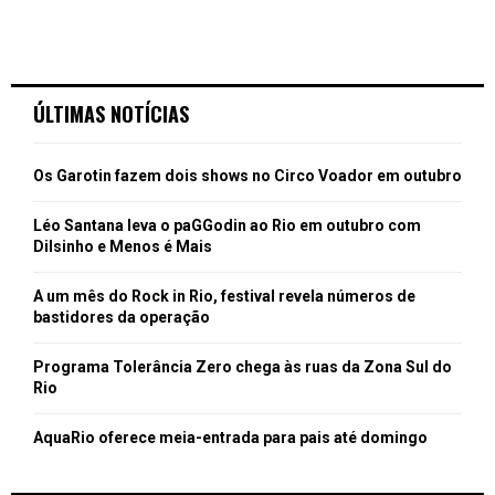
ÚLTIMAS NOTÍCIAS
Os Garotin fazem dois shows no Circo Voador em outubro
Léo Santana leva o paGGodin ao Rio em outubro com
Dilsinho e Menos é Mais
A um mês do Rock in Rio, festival revela números de
bastidores da operação
Programa Tolerância Zero chega às ruas da Zona Sul do
Rio
AquaRio oferece meia-entrada para pais até domingo