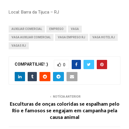
Local: Barra da Tijuca – RJ
AUXILIAR COMERCIAL
EMPREGO
VAGA
VAGA AUXILIAR COMERCIAL
VAGA EMPREGO RJ
VAGA HOTEL RJ
VAGAS RJ
COMPARTILHE! :)
0
NOTÍCIA ANTERIOR
Esculturas de onças coloridas se espalham pelo
Rio e famosos se engajam em campanha pela
causa animal