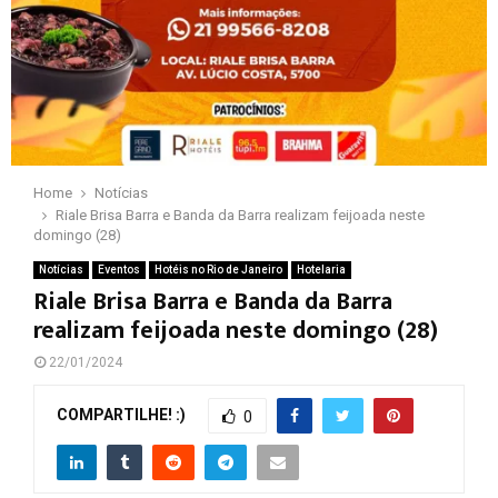
Home
Notícias
Riale Brisa Barra e Banda da Barra realizam feijoada neste
domingo (28)
Notícias
Eventos
Hotéis no Rio de Janeiro
Hotelaria
Riale Brisa Barra e Banda da Barra
realizam feijoada neste domingo (28)
22/01/2024
COMPARTILHE! :)
0