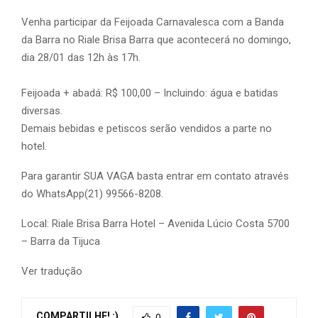
Venha participar da Feijoada Carnavalesca com a Banda
da Barra no Riale Brisa Barra que acontecerá no domingo,
dia 28/01 das 12h às 17h.
Feijoada + abadá: R$ 100,00 – Incluindo: água e batidas
diversas.
Demais bebidas e petiscos serão vendidos a parte no
hotel.
Para garantir SUA VAGA basta entrar em contato através
do WhatsApp(21) 99566-8208.
Local: Riale Brisa Barra Hotel – Avenida Lúcio Costa 5700
– Barra da Tijuca
Ver tradução
COMPARTILHE! :)
0