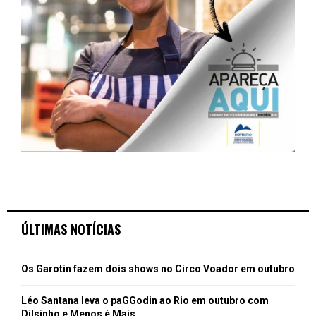
ÚLTIMAS NOTÍCIAS
Os Garotin fazem dois shows no Circo Voador em outubro
Léo Santana leva o paGGodin ao Rio em outubro com
Dilsinho e Menos é Mais