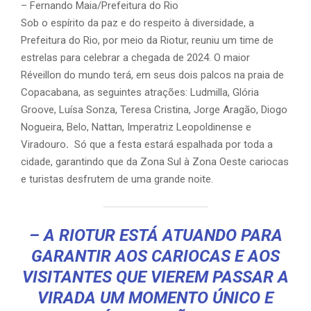
– Fernando Maia/Prefeitura do Rio
Sob o espírito da paz e do respeito à diversidade, a
Prefeitura do Rio, por meio da Riotur, reuniu um time de
estrelas para celebrar a chegada de 2024. O maior
Réveillon do mundo terá, em seus dois palcos na praia de
Copacabana, as seguintes atrações: Ludmilla, Glória
Groove, Luísa Sonza, Teresa Cristina, Jorge Aragão, Diogo
Nogueira, Belo, Nattan, Imperatriz Leopoldinense e
Viradouro
.
Só que a festa estará espalhada por toda a
cidade, garantindo que da Zona Sul à Zona Oeste cariocas
e turistas desfrutem de uma grande noite.
– A RIOTUR ESTÁ ATUANDO PARA
GARANTIR AOS CARIOCAS E AOS
VISITANTES QUE VIEREM PASSAR A
VIRADA UM MOMENTO ÚNICO E