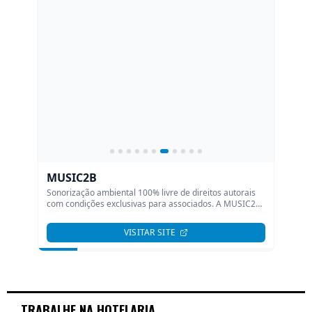
H
TRABALHE NA HOTELARIA