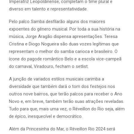
Imperatriz Leopoldinense, completam o time plural e
diverso em talento e representatividade.
Pelo palco Samba desfilarão alguns dos maiores
expoentes do gênero musical. Por toda a sua história na
música, Jorge Aragão dispensa apresentações. Teresa
Cristina e Diogo Nogueira são duas vozes legítimas que
representam o melhor do samba carioca e brasileiro. O
ícone do pagode romântico Belo e a escola vice-campeã
do carnaval, Viradouro, fecham o setlist.
A junção de variados estilos musicais carimba a
diversidade que também dará o tom dos festejos nos
outros nove bairros, que terão palcos para receber o Ano
Novo e, em breve, também terão suas atrações reveladas.
Tudo para que, mais uma vez, o Réveillon do Rio seja, além
de épico, inesquecível e democrático.
Além da Princesinha do Mar, o Réveillon Rio 2024 será