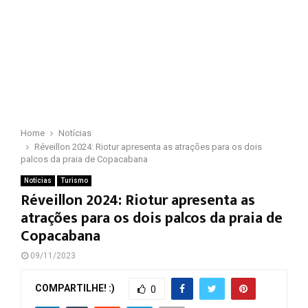
Home
Notícias
Réveillon 2024: Riotur apresenta as atrações para os dois
palcos da praia de Copacabana
Notícias
Turismo
Réveillon 2024: Riotur apresenta as
atrações para os dois palcos da praia de
Copacabana
09/11/2023
COMPARTILHE! :)
0