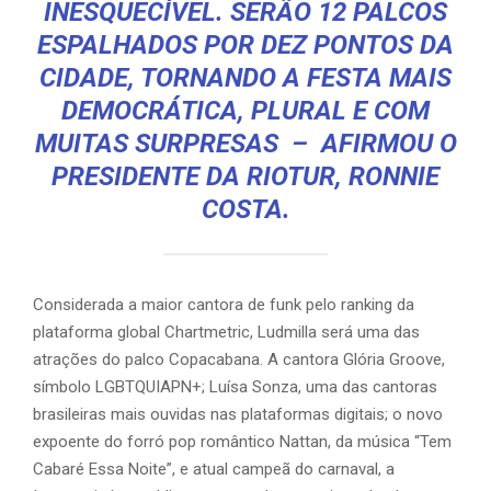
INESQUECÍVEL. SERÃO 12 PALCOS
ESPALHADOS POR DEZ PONTOS DA
CIDADE, TORNANDO A FESTA MAIS
DEMOCRÁTICA, PLURAL E COM
MUITAS SURPRESAS – AFIRMOU O
PRESIDENTE DA RIOTUR, RONNIE
COSTA.
Considerada a maior cantora de funk pelo ranking da
plataforma global Chartmetric, Ludmilla será uma das
atrações do palco Copacabana. A cantora Glória Groove,
símbolo LGBTQUIAPN+; Luísa Sonza, uma das cantoras
brasileiras mais ouvidas nas plataformas digitais; o novo
expoente do forró pop romântico Nattan, da música “Tem
Cabaré Essa Noite”, e atual campeã do carnaval, a