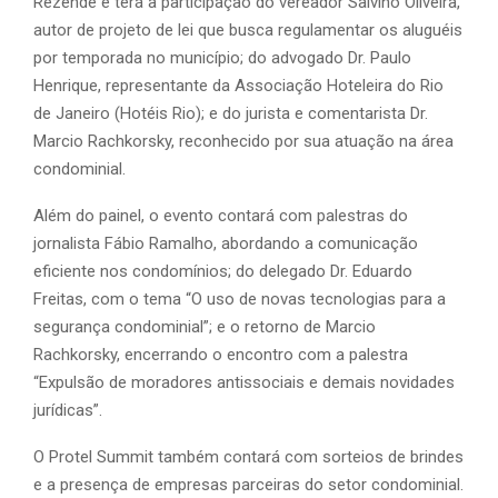
Rezende e terá a participação do vereador Salvino Oliveira,
autor de projeto de lei que busca regulamentar os aluguéis
por temporada no município; do advogado Dr. Paulo
Henrique, representante da Associação Hoteleira do Rio
de Janeiro (Hotéis Rio); e do jurista e comentarista Dr.
Marcio Rachkorsky, reconhecido por sua atuação na área
condominial.
Além do painel, o evento contará com palestras do
jornalista Fábio Ramalho, abordando a comunicação
eficiente nos condomínios; do delegado Dr. Eduardo
Freitas, com o tema “O uso de novas tecnologias para a
segurança condominial”; e o retorno de Marcio
Rachkorsky, encerrando o encontro com a palestra
“Expulsão de moradores antissociais e demais novidades
jurídicas”.
O Protel Summit também contará com sorteios de brindes
e a presença de empresas parceiras do setor condominial.