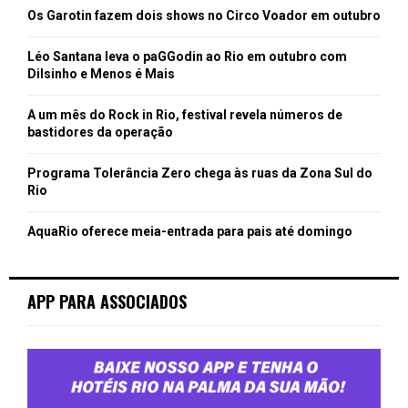
Os Garotin fazem dois shows no Circo Voador em outubro
Léo Santana leva o paGGodin ao Rio em outubro com
Dilsinho e Menos é Mais
A um mês do Rock in Rio, festival revela números de
bastidores da operação
Programa Tolerância Zero chega às ruas da Zona Sul do
Rio
AquaRio oferece meia-entrada para pais até domingo
APP PARA ASSOCIADOS