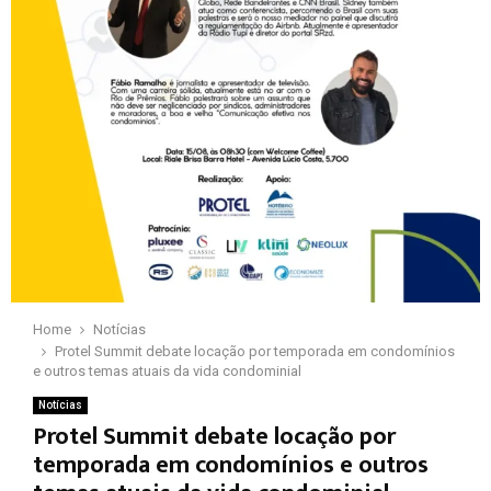
Home
Notícias
Protel Summit debate locação por temporada em condomínios
e outros temas atuais da vida condominial
Notícias
Protel Summit debate locação por
temporada em condomínios e outros