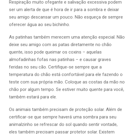
Respiração muito ofegante e salivação excessiva podem
ser um alerta de que é hora de ir para a sombra e deixar
seu amigo descansar um pouco. Não esqueça de sempre
oferecer água ao seu bichinho.
As patinhas também merecem uma atenção especial. Não
deixe seu amigo com as patas diretamente no chão
quente, isso pode queimar os coxins – aquelas
almofadinhas fofas nas patinhas – e causar graves
feridas no seu cão. Certifique-se sempre que a
temperatura do chão está confortável para ele fazendo o
teste com sua própria mão. Coloque as costas da mão no
chão por algum tempo. Se estiver muito quente para você,
também estará para ele.
Os animais também precisam de proteção solar. Além de
certificar-se que sempre haverá uma sombra para seu
animalzinho se refrescar do sol quando sentir vontade,
eles também precisam passar protetor solar. Existem