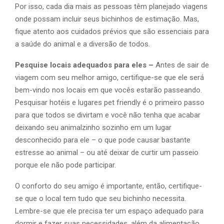
Por isso, cada dia mais as pessoas têm planejado viagens
onde possam incluir seus bichinhos de estimação. Mas,
fique atento aos cuidados prévios que são essenciais para
a saúde do animal e a diversão de todos.
Pesquise locais adequados para eles –
Antes de sair de
viagem com seu melhor amigo, certifique-se que ele será
bem-vindo nos locais em que vocês estarão passeando.
Pesquisar hotéis e lugares pet friendly é o primeiro passo
para que todos se divirtam e você não tenha que acabar
deixando seu animalzinho sozinho em um lugar
desconhecido para ele – o que pode causar bastante
estresse ao animal – ou até deixar de curtir um passeio
porque ele não pode participar.
O conforto do seu amigo é importante, então, certifique-
se que o local tem tudo que seu bichinho necessita.
Lembre-se que ele precisa ter um espaço adequado para
dormir e fazer suas necessidades, além da alimentação