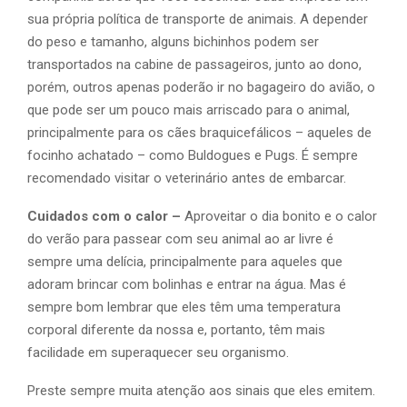
sua própria política de transporte de animais. A depender
do peso e tamanho, alguns bichinhos podem ser
transportados na cabine de passageiros, junto ao dono,
porém, outros apenas poderão ir no bagageiro do avião, o
que pode ser um pouco mais arriscado para o animal,
principalmente para os cães braquicefálicos – aqueles de
focinho achatado – como Buldogues e Pugs. É sempre
recomendado visitar o veterinário antes de embarcar.
Cuidados com o calor –
Aproveitar o dia bonito e o calor
do verão para passear com seu animal ao ar livre é
sempre uma delícia, principalmente para aqueles que
adoram brincar com bolinhas e entrar na água. Mas é
sempre bom lembrar que eles têm uma temperatura
corporal diferente da nossa e, portanto, têm mais
facilidade em superaquecer seu organismo.
Preste sempre muita atenção aos sinais que eles emitem.