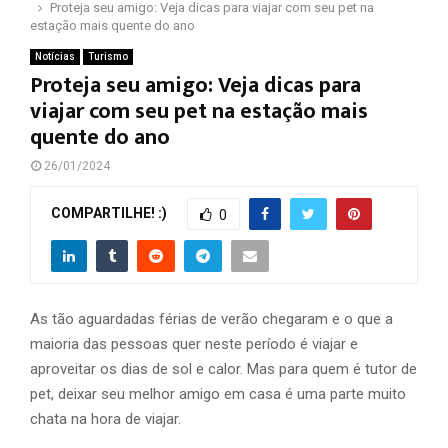
Proteja seu amigo: Veja dicas para viajar com seu pet na
estação mais quente do ano
Notícias
Turismo
Proteja seu amigo: Veja dicas para
viajar com seu pet na estação mais
quente do ano
26/01/2024
COMPARTILHE! :)
0
As tão aguardadas férias de verão chegaram e o que a
maioria das pessoas quer neste período é viajar e
aproveitar os dias de sol e calor. Mas para quem é tutor de
pet, deixar seu melhor amigo em casa é uma parte muito
chata na hora de viajar.