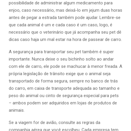
possibilidade de administrar algum medicamento para
enjoo, caso necessário, mas deixá-lo em jejum duas horas
antes de pegar a estrada também pode ajudar. Lembre-se
que cada animal é um e cada caso é um caso, logo, é
necessário que o veterinário que já acompanha seu pet dê
dicas caso haja um mal estar na hora de passear de carro.
A segurança para transportar seu pet também é super
importante. Nunca deixe o seu bichinho solto ao andar
com ele de carro, ele pode se machucar à menor freada. A
própria legislação de trânsito exige que o animal seja
transportado de forma segura, sempre no banco de trás
do carro, em caixa de transporte adequada ao tamanho e
peso do animal ou cinto de segurança especial para pets
– ambos podem ser adquiridos em lojas de produtos de
animais.
Se a viagem for de avião, consulte as regras da
companhia aérea que você escolheu. Cada empresa tem