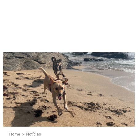
Home
Notícias