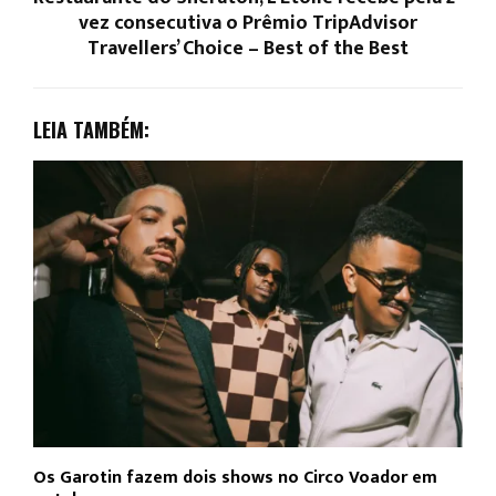
vez consecutiva o Prêmio TripAdvisor
Travellers’ Choice – Best of the Best
LEIA TAMBÉM:
Os Garotin fazem dois shows no Circo Voador em
L