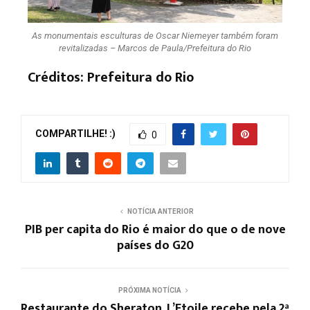
As monumentais esculturas de Oscar Niemeyer também foram
revitalizadas – Marcos de Paula/Prefeitura do Rio
Créditos: Prefeitura do Rio
COMPARTILHE! :)
0
NOTÍCIA ANTERIOR
PIB per capita do Rio é maior do que o de nove
países do G20
PRÓXIMA NOTÍCIA
Restaurante do Sheraton, L’Etoile recebe pela 2ª