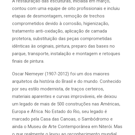
A restauração das esculturas, iniciada em março,
contou com uma equipe de oito profissionais e incluiu
etapas de desmontagem, remoção de trechos
comprometidos devido à corrosão, higienização,
tratamento anti-oxidação, aplicação de camada
protetora, substituição das peças comprometidas
idênticas às originais, pintura, preparo das bases no
parque, transporte, instalação e montagem e retoques
finais de pintura.
Oscar Niemeyer (1907-2012) foi um dos maiores
arquitetos da história do Brasil e do mundo. Conhecido
por seu estilo modernista, de traços certeiros,
materiais aparentes e curvas improváveis, ele deixou
um legado de mais de 500 construções nas Américas,
Europa e África. No Estado do Rio, seu legado é
marcado pela Casa das Canoas, o Sambódromo e
ainda o Museu de Arte Contemporânea em Niterói. Mas
o que realmente o levou ao reconhecimento mundial