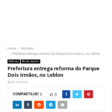
Home
Notícias
Prefeitura entrega reforma do Parque Dois Irmãos, no Leblon
Notícias
Rio de Janeiro
Prefeitura entrega reforma do Parque
Dois Irmãos, no Leblon
02/10/2023
COMPARTILHE! :)
0