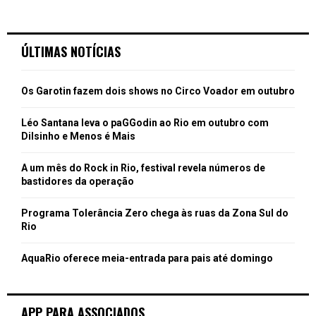
ÚLTIMAS NOTÍCIAS
Os Garotin fazem dois shows no Circo Voador em outubro
Léo Santana leva o paGGodin ao Rio em outubro com
Dilsinho e Menos é Mais
A um mês do Rock in Rio, festival revela números de
bastidores da operação
Programa Tolerância Zero chega às ruas da Zona Sul do
Rio
AquaRio oferece meia-entrada para pais até domingo
APP PARA ASSOCIADOS