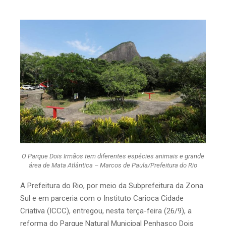
O Parque Dois Irmãos tem diferentes espécies animais e grande
área de Mata Atlântica – Marcos de Paula/Prefeitura do Rio
A Prefeitura do Rio, por meio da Subprefeitura da Zona
Sul e em parceria com o Instituto Carioca Cidade
Criativa (ICCC), entregou, nesta terça-feira (26/9), a
reforma do Parque Natural Municipal Penhasco Dois