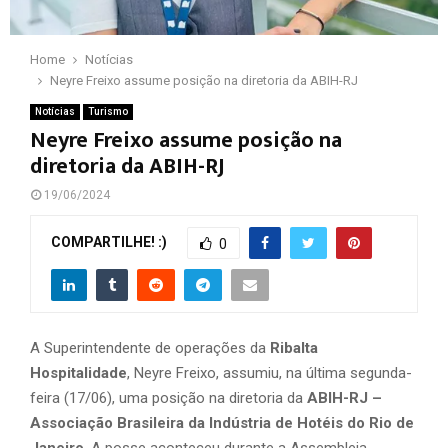
Home
Notícias
Neyre Freixo assume posição na diretoria da ABIH-RJ
Notícias
Turismo
Neyre Freixo assume posição na
diretoria da ABIH-RJ
19/06/2024
COMPARTILHE! :)
0
A Superintendente de operações da
Ribalta
Hospitalidade
, Neyre Freixo, assumiu, na última segunda-
feira (17/06), uma posição na diretoria da
ABIH-RJ –
Associação Brasileira da Indústria de Hotéis do Rio de
Janeiro
. A posse aconteceu durante a Assembleia