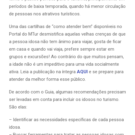
períodos de baixa temporada, quando há menor circulação
de pessoas nos atrativos turísticos.
Uma das cartilhas de “como atender bem” disponíveis no
Portal do MTur desmistifica aquelas velhas crenças de que
a pessoa idosa não tem ânimo para viajar, gosta de ficar
em casa e quando vai viaja, prefere sempre estar em
grupos e excursões! Ao contrário do que muitos pensam,
a idade não é um impeditivo para uma vida socialmente
ativa. Leia a publicação na íntegra
AQUI
e se prepare para
atender da melhor forma esse público.
De acordo com o Guia, algumas recomendações precisam
ser levadas em conta para incluir os idosos no turismo.
São elas:
– Identificar as necessidades específicas de cada pessoa
idosa.
– Buscar ferramentas para tratar as pessoas idosas com