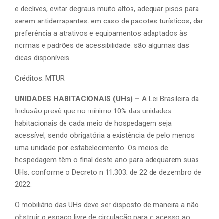
e declives, evitar degraus muito altos, adequar pisos para
serem antiderrapantes, em caso de pacotes turísticos, dar
preferência a atrativos e equipamentos adaptados às
normas e padrões de acessibilidade, são algumas das
dicas disponíveis.
Créditos: MTUR
UNIDADES HABITACIONAIS (UHs) –
A Lei Brasileira da
Inclusão prevê que no mínimo 10% das unidades
habitacionais de cada meio de hospedagem seja
acessível, sendo obrigatória a existência de pelo menos
uma unidade por estabelecimento. Os meios de
hospedagem têm o final deste ano para adequarem suas
UHs, conforme o Decreto n 11.303, de 22 de dezembro de
2022.
O mobiliário das UHs deve ser disposto de maneira a não
obstruir o espaço livre de circulação para o acesso ao