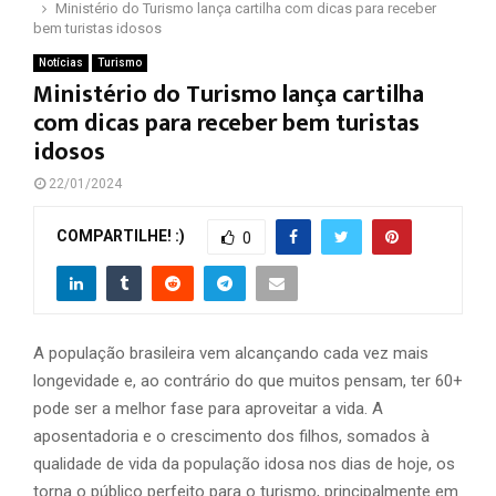
Ministério do Turismo lança cartilha com dicas para receber
bem turistas idosos
Notícias
Turismo
Ministério do Turismo lança cartilha
com dicas para receber bem turistas
idosos
22/01/2024
COMPARTILHE! :)
0
A população brasileira vem alcançando cada vez mais
longevidade e, ao contrário do que muitos pensam, ter 60+
pode ser a melhor fase para aproveitar a vida. A
aposentadoria e o crescimento dos filhos, somados à
qualidade de vida da população idosa nos dias de hoje, os
torna o público perfeito para o turismo, principalmente em