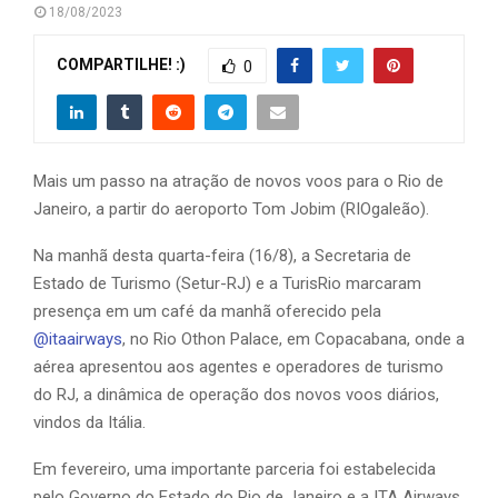
18/08/2023
COMPARTILHE! :)
0
Mais um passo na atração de novos voos para o Rio de
Janeiro, a partir do aeroporto Tom Jobim (RIOgaleão).
Na manhã desta quarta-feira (16/8), a Secretaria de
Estado de Turismo (Setur-RJ) e a TurisRio marcaram
presença em um café da manhã oferecido pela
@itaairways
, no Rio Othon Palace, em Copacabana, onde a
aérea apresentou aos agentes e operadores de turismo
do RJ, a dinâmica de operação dos novos voos diários,
vindos da Itália.
Em fevereiro, uma importante parceria foi estabelecida
pelo Governo do Estado do Rio de Janeiro e a ITA Airways