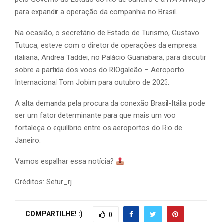
para expandir a operação da companhia no Brasil.
Na ocasião, o secretário de Estado de Turismo, Gustavo
Tutuca, esteve com o diretor de operações da empresa
italiana, Andrea Taddei, no Palácio Guanabara, para discutir
sobre a partida dos voos do RIOgaleão – Aeroporto
Internacional Tom Jobim para outubro de 2023.
A alta demanda pela procura da conexão Brasil-Itália pode
ser um fator determinante para que mais um voo
fortaleça o equilíbrio entre os aeroportos do Rio de
Janeiro.
Vamos espalhar essa notícia?
Créditos: Setur_rj
COMPARTILHE! :)
0