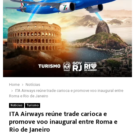
Home
Notícias
ITA Airways reúne trade carioca e promove voo inaugural entre
Roma e Rio de Janeiro
Notícias
Turismo
ITA Airways reúne trade carioca e
promove voo inaugural entre Roma e
Rio de Janeiro