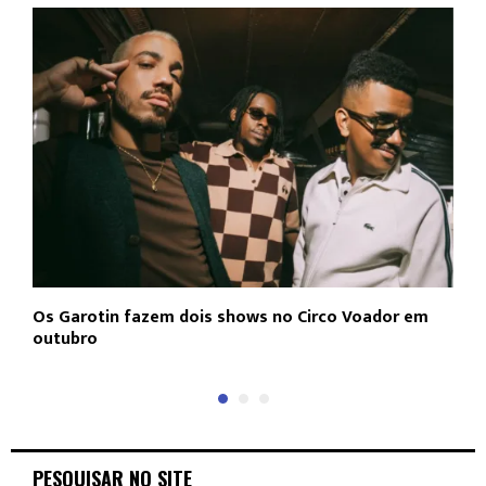
Os Garotin fazem dois shows no Circo Voador em
L
outubro
c
PESQUISAR NO SITE