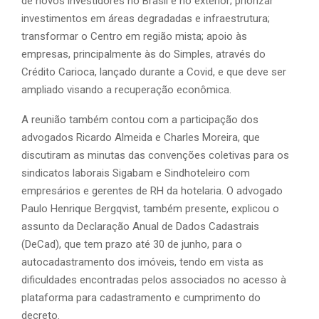
de novos investidores no Brasil e no exterior; priorizar
investimentos em áreas degradadas e infraestrutura;
transformar o Centro em região mista; apoio às
empresas, principalmente às do Simples, através do
Crédito Carioca, lançado durante a Covid, e que deve ser
ampliado visando a recuperação econômica.
A reunião também contou com a participação dos
advogados Ricardo Almeida e Charles Moreira, que
discutiram as minutas das convenções coletivas para os
sindicatos laborais Sigabam e Sindhoteleiro com
empresários e gerentes de RH da hotelaria. O advogado
Paulo Henrique Bergqvist, também presente, explicou o
assunto da Declaração Anual de Dados Cadastrais
(DeCad), que tem prazo até 30 de junho, para o
autocadastramento dos imóveis, tendo em vista as
dificuldades encontradas pelos associados no acesso à
plataforma para cadastramento e cumprimento do
decreto.