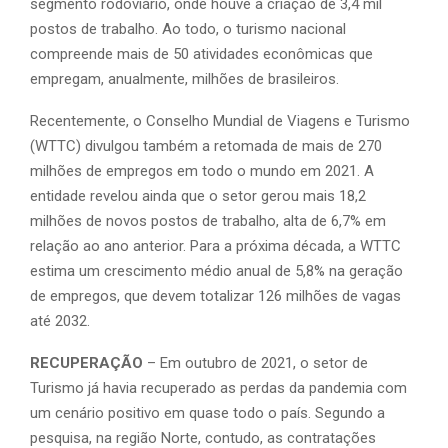
segmento rodoviário, onde houve a criação de 3,4 mil
postos de trabalho. Ao todo, o turismo nacional
compreende mais de 50 atividades econômicas que
empregam, anualmente, milhões de brasileiros.
Recentemente, o Conselho Mundial de Viagens e Turismo
(WTTC) divulgou também a retomada de mais de 270
milhões de empregos em todo o mundo em 2021. A
entidade revelou ainda que o setor gerou mais 18,2
milhões de novos postos de trabalho, alta de 6,7% em
relação ao ano anterior. Para a próxima década, a WTTC
estima um crescimento médio anual de 5,8% na geração
de empregos, que devem totalizar 126 milhões de vagas
até 2032.
RECUPERAÇÃO
– Em outubro de 2021, o setor de
Turismo já havia recuperado as perdas da pandemia com
um cenário positivo em quase todo o país. Segundo a
pesquisa, na região Norte, contudo, as contratações