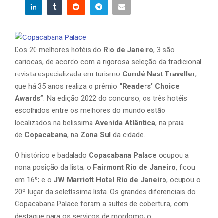
Dos 20 melhores hotéis do
Rio de Janeiro
, 3 são
cariocas, de acordo com a rigorosa seleção da tradicional
revista especializada em turismo
Condé Nast Traveller
,
que há 35 anos realiza o prêmio
“Readers’ Choice
Awards”
. Na edição 2022 do concurso, os três hotéis
escolhidos entre os melhores do mundo estão
localizados na belíssima
Avenida Atlântica
, na praia
de
Copacabana
, na
Zona Sul
da cidade.
O histórico e badalado
Copacabana Palace
ocupou a
nona posição da lista; o
Fairmont Rio de Janeiro
, ficou
em 16º; e o
JW Marriott Hotel Rio de Janeiro
, ocupou o
20º lugar da seletíssima lista. Os grandes diferenciais do
Copacabana Palace foram a suítes de cobertura, com
destaque para os serviços de mordomo; o