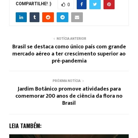
COMPARTILHE! :)
0
NOTÍCIA ANTERIOR
Brasil se destaca como único país com grande
mercado aéreo a ter crescimento superior ao
pré-pandemia
PRÓXIMA NOTÍCIA
Jardim Botânico promove atividades para
comemorar 200 anos de ciência da flora no
Brasil
LEIA TAMBÉM: