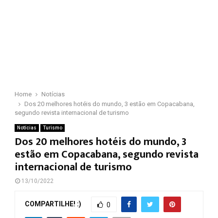
Home
Notícias
Dos 20 melhores hotéis do mundo, 3 estão em Copacabana,
segundo revista internacional de turismo
Notícias
Turismo
Dos 20 melhores hotéis do mundo, 3
estão em Copacabana, segundo revista
internacional de turismo
13/10/2022
COMPARTILHE! :)
0