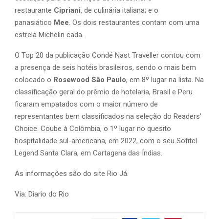
restaurante
Cipriani
, de culinária italiana; e o
panasiático
Mee
. Os dois restaurantes contam com uma
estrela Michelin cada.
O Top 20 da publicação Condé Nast Traveller contou com
a presença de seis hotéis brasileiros, sendo o mais bem
colocado o
Rosewood São Paulo
, em 8º lugar na lista. Na
classificação geral do prêmio de hotelaria, Brasil e Peru
ficaram empatados com o maior número de
representantes bem classificados na seleção do Readers’
Choice. Coube à Colômbia, o 1º lugar no quesito
hospitalidade sul-americana, em 2022, com o seu Sofitel
Legend Santa Clara, em Cartagena das Índias.
As informações são do site Rio Já.
Via: Diario do Rio