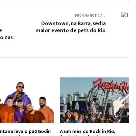
PRÓXIMA NOTÍCIA
Downtown, na Barra, sedia
e
maior evento de pets do Rio
o nas
ntana leva o paGGodin
A um mês do Rock in Rio,