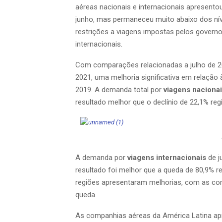
aéreas nacionais e internacionais apresent
junho, mas permaneceu muito abaixo dos ní
restrições a viagens impostas pelos gover
internacionais.
Com comparações relacionadas a julho de 20
2021, uma melhoria significativa em relação
2019. A demanda total por
viagens naciona
resultado melhor que o declínio de 22,1% re
A demanda por
viagens internacionais
de j
resultado foi melhor que a queda de 80,9% r
regiões apresentaram melhorias, com as co
queda.
As companhias aéreas da América Latina ap