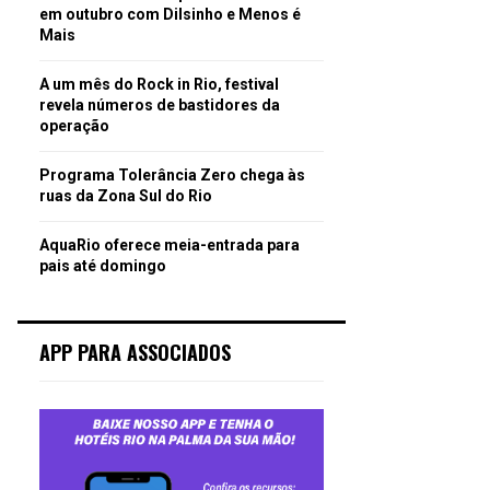
em outubro com Dilsinho e Menos é
Mais
A um mês do Rock in Rio, festival
revela números de bastidores da
operação
Programa Tolerância Zero chega às
ruas da Zona Sul do Rio
AquaRio oferece meia-entrada para
pais até domingo
APP PARA ASSOCIADOS