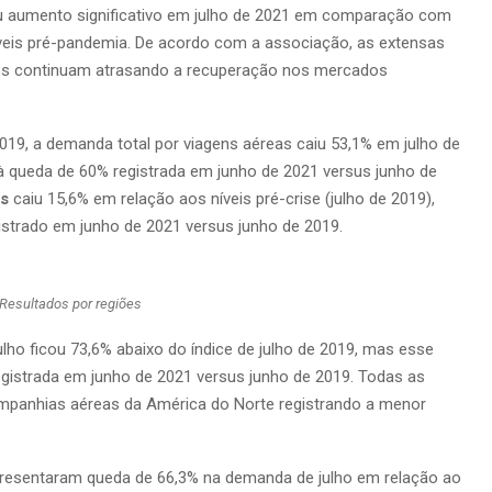
ou aumento significativo em julho de 2021 em comparação com
veis pré-pandemia. De acordo com a associação, as extensas
nos continuam atrasando a recuperação nos mercados
19, a demanda total por viagens aéreas caiu 53,1% em julho de
 à queda de 60% registrada em junho de 2021 versus junho de
is
caiu 15,6% em relação aos níveis pré-crise (julho de 2019),
gistrado em junho de 2021 versus junho de 2019.
Resultados por regiões
ulho ficou 73,6% abaixo do índice de julho de 2019, mas esse
egistrada em junho de 2021 versus junho de 2019. Todas as
mpanhias aéreas da América do Norte registrando a menor
resentaram queda de 66,3% na demanda de julho em relação ao