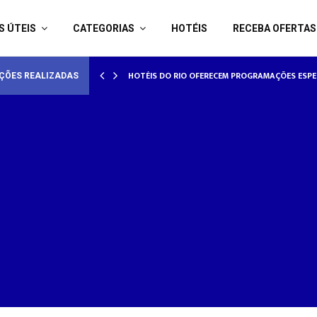
S ÚTEIS
CATEGORIAS
HOTÉIS
RECEBA OFERTAS
AMORADOS
HOTÉISRIO REALIZA CICLO DE SEMINÁRIOS SOB
ÇÕES REALIZADAS