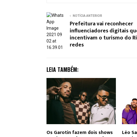
NOTÍCIA ANTERIOR
Prefeitura vai reconhecer
influenciadores digitais qu
incentivam o turismo do Ri
redes
LEIA TAMBÉM:
Os Garotin fazem dois shows
Léo Sa