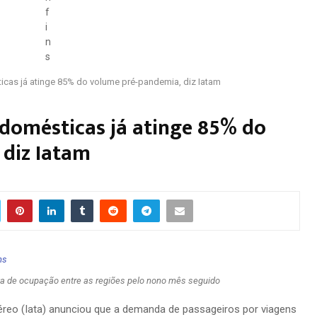
cas já atinge 85% do volume pré-pandemia, diz Iatam
domésticas já atinge 85% do
 diz Iatam
xa de ocupação entre as regiões pelo nono mês seguido
éreo (Iata) anunciou que a demanda de passageiros por viagens