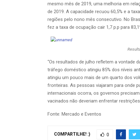
mesmo mês de 2019, uma melhoria em relaçã
de 2019. A capacidade recuou 60,5% e a taxa 
regiões pelo nono mês consecutivo. No Bras
fez a taxa de ocupação cair 1,7 p.p para 83,1
Result
“Os resultados de julho refletem a vontade d
tráfego doméstico atingiu 85% dos níveis an
atingiu um pouco mais de um quarto dos vol
fronteiras. As pessoas viajaram para onde p
internacionais ocorra, os governos precisam r
vacinados não deveriam enfrentar restrições”, 
Fonte: Mercado e Eventos
COMPARTILHE! :)
0