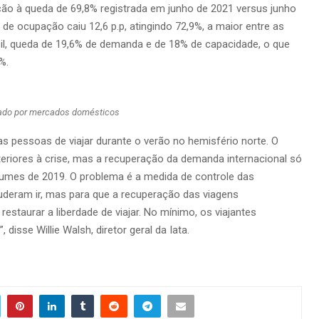
o à queda de 69,8% registrada em junho de 2021 versus junho
de ocupação caiu 12,6 p.p, atingindo 72,9%, a maior entre as
il, queda de 19,6% de demanda e de 18% de capacidade, o que
%.
ado por mercados domésticos
as pessoas de viajar durante o verão no hemisfério norte. O
teriores à crise, mas a recuperação da demanda internacional só
umes de 2019. O problema é a medida de controle das
uderam ir, mas para que a recuperação das viagens
estaurar a liberdade de viajar. No mínimo, os viajantes
disse Willie Walsh, diretor geral da Iata.