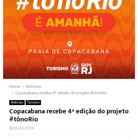
Home
Notícias
Copacabana recebe 4ª edição do projeto #tônoRio
Notícias
Turismo
Copacabana recebe 4ª edição do projeto
#tônoRio
26/02/2025