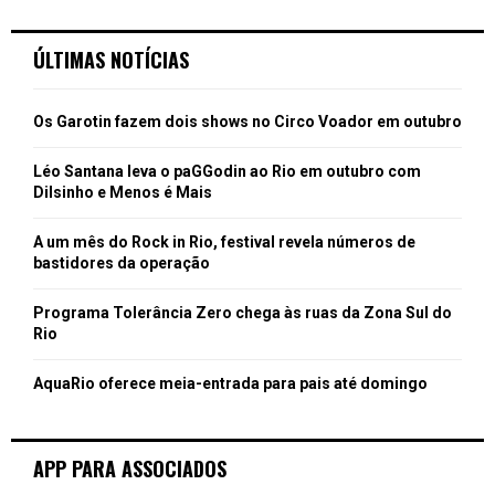
ÚLTIMAS NOTÍCIAS
Os Garotin fazem dois shows no Circo Voador em outubro
Léo Santana leva o paGGodin ao Rio em outubro com
Dilsinho e Menos é Mais
A um mês do Rock in Rio, festival revela números de
bastidores da operação
Programa Tolerância Zero chega às ruas da Zona Sul do
Rio
AquaRio oferece meia-entrada para pais até domingo
APP PARA ASSOCIADOS