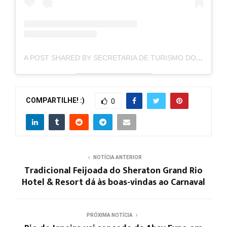
A POST SHARED BY SECRETARIA DE TURISMO DO RJ (@SETUR_RJ)
COMPARTILHE! :)
0
NOTÍCIA ANTERIOR
Tradicional Feijoada do Sheraton Grand Rio
Hotel & Resort dá às boas-vindas ao Carnaval
PRÓXIMA NOTÍCIA