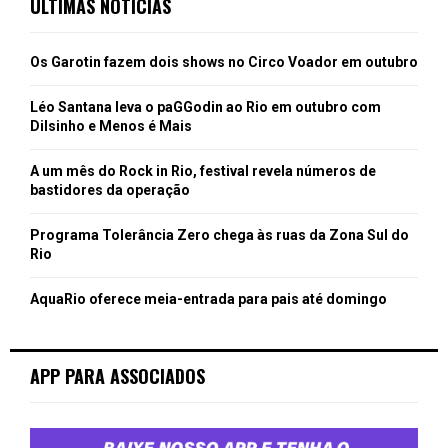
ÚLTIMAS NOTÍCIAS
Os Garotin fazem dois shows no Circo Voador em outubro
Léo Santana leva o paGGodin ao Rio em outubro com
Dilsinho e Menos é Mais
A um mês do Rock in Rio, festival revela números de
bastidores da operação
Programa Tolerância Zero chega às ruas da Zona Sul do
Rio
AquaRio oferece meia-entrada para pais até domingo
APP PARA ASSOCIADOS