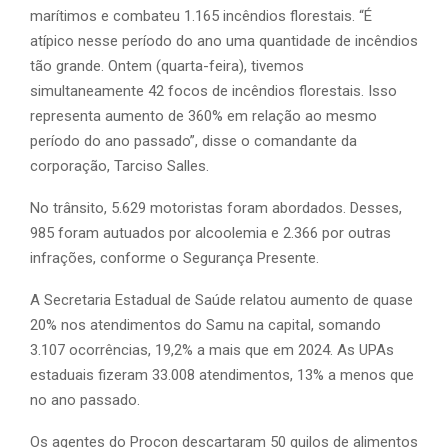
marítimos e combateu 1.165 incêndios florestais. “É
atípico nesse período do ano uma quantidade de incêndios
tão grande. Ontem (quarta-feira), tivemos
simultaneamente 42 focos de incêndios florestais. Isso
representa aumento de 360% em relação ao mesmo
período do ano passado”, disse o comandante da
corporação, Tarciso Salles.
No trânsito, 5.629 motoristas foram abordados. Desses,
985 foram autuados por alcoolemia e 2.366 por outras
infrações, conforme o Segurança Presente.
A Secretaria Estadual de Saúde relatou aumento de quase
20% nos atendimentos do Samu na capital, somando
3.107 ocorrências, 19,2% a mais que em 2024. As UPAs
estaduais fizeram 33.008 atendimentos, 13% a menos que
no ano passado.
Os agentes do Procon descartaram 50 quilos de alimentos