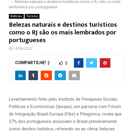
Belezas naturais e destinos turísticos como o RJ são os mais
lembrados por portugueses
Notícias
Turismo
Belezas naturais e destinos turísticos
como o RJ são os mais lembrados por
portugueses
14/09/2022
COMPARTILHE! :)
0
Levantamento feito pelo Instituto de Pesquisas Sociais,
Políticas e Econômicas (Ipespe), em parceria com Fórum
de Integração Brasil-Europa (Fibe) e Pitagórica, revela que
37% dos portugueses associam o Brasil primeiramente
como destino turístico, referindo-se ao clima, belezas