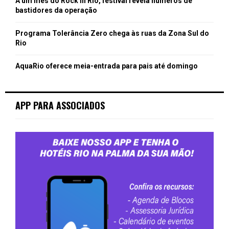
A um mês do Rock in Rio, festival revela números de
bastidores da operação
Programa Tolerância Zero chega às ruas da Zona Sul do
Rio
AquaRio oferece meia-entrada para pais até domingo
APP PARA ASSOCIADOS