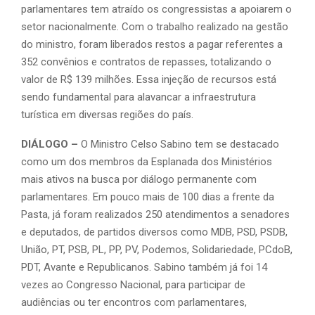
parlamentares tem atraído os congressistas a apoiarem o
setor nacionalmente. Com o trabalho realizado na gestão
do ministro, foram liberados restos a pagar referentes a
352 convênios e contratos de repasses, totalizando o
valor de R$ 139 milhões. Essa injeção de recursos está
sendo fundamental para alavancar a infraestrutura
turística em diversas regiões do país.
DIÁLOGO –
O Ministro Celso Sabino tem se destacado
como um dos membros da Esplanada dos Ministérios
mais ativos na busca por diálogo permanente com
parlamentares. Em pouco mais de 100 dias a frente da
Pasta, já foram realizados 250 atendimentos a senadores
e deputados, de partidos diversos como MDB, PSD, PSDB,
União, PT, PSB, PL, PP, PV, Podemos, Solidariedade, PCdoB,
PDT, Avante e Republicanos. Sabino também já foi 14
vezes ao Congresso Nacional, para participar de
audiências ou ter encontros com parlamentares,