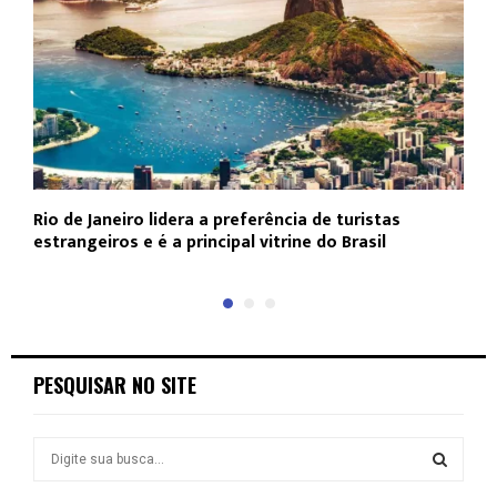
Rio de Janeiro lidera a preferência de turistas
F
estrangeiros e é a principal vitrine do Brasil
p
PESQUISAR NO SITE
S
e
a