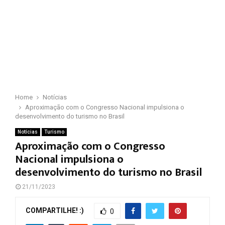
Home
Notícias
Aproximação com o Congresso Nacional impulsiona o
desenvolvimento do turismo no Brasil
Notícias
Turismo
Aproximação com o Congresso
Nacional impulsiona o
desenvolvimento do turismo no Brasil
21/11/2023
COMPARTILHE! :)
0