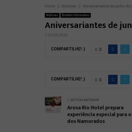
Home
Notícias
Aniversariantes de junho de
Notícias
Boletim Informativo
Aniversariantes de ju
02/06/2026
COMPARTILHE! :)
0
COMPARTILHE! :)
0
NOTÍCIA ANTERIOR
Arosa Rio Hotel prepara
experiência especial para o
dos Namorados