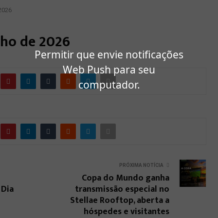
 2026
nho de 2026
Permitir que envie notificações
Web Push para seu
computador.
PRÓXIMA NOTÍCIA
Copa do Mundo ganha
 Dia
transmissão especial no
Stellae Rooftop, aberta a
hóspedes e visitantes