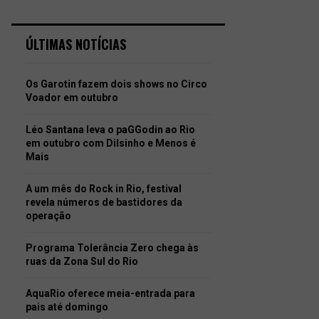
ÚLTIMAS NOTÍCIAS
Os Garotin fazem dois shows no Circo
Voador em outubro
Léo Santana leva o paGGodin ao Rio
em outubro com Dilsinho e Menos é
Mais
A um mês do Rock in Rio, festival
revela números de bastidores da
operação
Programa Tolerância Zero chega às
ruas da Zona Sul do Rio
AquaRio oferece meia-entrada para
pais até domingo