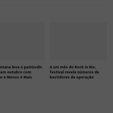
ntana leva o paGGodin
A um mês do Rock in Rio,
o em outubro com
festival revela números de
ho e Menos é Mais
bastidores da operação