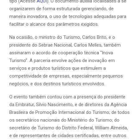
tipo (Acesse
AQUI
). O documento auxilia localidades a se
organizarem de forma estruturada gerenciando, de
maneira inovadora, o uso de tecnologias adequadas para
facilitar o alcance dos parâmetros exigidos.
Na ocasião, o ministro do Turismo, Carlos Brito, e o
presidente do Sebrae Nacional, Carlos Melles, também
assinaram o acordo de cooperação técnica “Inova
Turismo”. A parceria envolve ações de inovação em
serviços e produtos turísticos que estimulem a
competitividade de empresas, especialmente pequenos
negócios, e dos destinos turísticos envolvidos.
O evento também contou com a presença do presidente
da Embratur, Silvio Nascimento, e de diretores da Agência
Brasileira de Promoção Internacional do Turismo; de todos
os secretários nacionais do Ministério do Turismo; do
secretário de Turismo do Distrito Federal, William Almeida,
e de representantes de cidades certificadas, entre outros.