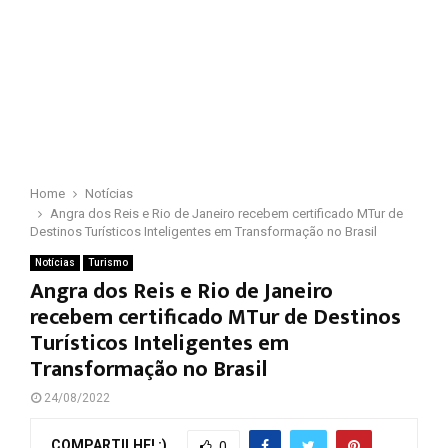
Home
Notícias
Angra dos Reis e Rio de Janeiro recebem certificado MTur de
Destinos Turísticos Inteligentes em Transformação no Brasil
Notícias
Turismo
Angra dos Reis e Rio de Janeiro
recebem certificado MTur de Destinos
Turísticos Inteligentes em
Transformação no Brasil
24/08/2022
COMPARTILHE! :)
0