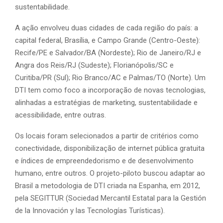
sustentabilidade.
A ação envolveu duas cidades de cada região do país: a
capital federal, Brasília, e Campo Grande (Centro-Oeste):
Recife/PE e Salvador/BA (Nordeste); Rio de Janeiro/RJ e
Angra dos Reis/RJ (Sudeste); Florianópolis/SC e
Curitiba/PR (Sul); Rio Branco/AC e Palmas/TO (Norte). Um
DTI tem como foco a incorporação de novas tecnologias,
alinhadas a estratégias de marketing, sustentabilidade e
acessibilidade, entre outras.
Os locais foram selecionados a partir de critérios como
conectividade, disponibilização de internet pública gratuita
e índices de empreendedorismo e de desenvolvimento
humano, entre outros. O projeto-piloto buscou adaptar ao
Brasil a metodologia de DTI criada na Espanha, em 2012,
pela SEGITTUR (Sociedad Mercantil Estatal para la Gestión
de la Innovación y las Tecnologías Turísticas).