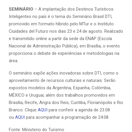
SEMINÁRIO
– A implantação dos Destinos Turísticos
Inteligentes no país é o tema do Seminário Brasil DTI,
promovido em formato híbrido pelo MTur e o Instituto
Ciuidades del Futuro nos dias 23 e 24 de agosto. Realizado
e transmitido online a partir da sede da ENAP (Escola
Nacional de Administração Pública), em Brasília, o evento
proporciona o debate de experiências e metodologias na
área.
O seminário expõe ações inovadoras sobre DTI, como o
aproveitamento de recursos culturais e naturais. Serão
expostos modelos da Argentina, Espanha, Colômbia,
MÉXICO e Uruguai, além dos trabalhos promovidos em
Brasília, Recife, Angra dos Reis, Curitiba, Florianópolis e Rio
Branco. Clique
AQUI
para conferir a agenda de 23.08
ou
AQUI
para acompanhar a programação de 24.08.
Fonte: Ministerio do Turismo