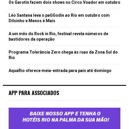
Os Garotin fazem dois shows no Circo Voador em outubro
Léo Santana leva o paGGodin ao Rio em outubro com
Dilsinho e Menos é Mais
A um mês do Rock in Rio, festival revela números de
bastidores da operação
Programa Tolerância Zero chega às ruas da Zona Sul do
Rio
AquaRio oferece meia-entrada para pais até domingo
APP PARA ASSOCIADOS