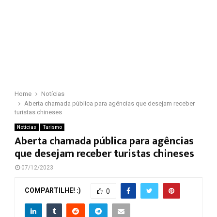
Home
Notícias
Aberta chamada pública para agências que desejam receber
turistas chineses
Notícias
Turismo
Aberta chamada pública para agências
que desejam receber turistas chineses
07/12/2023
COMPARTILHE! :)
0