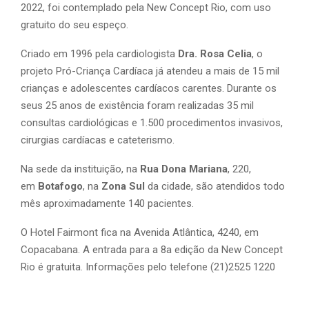
2022, foi contemplado pela New Concept Rio, com uso
gratuito do seu espeço.
Criado em 1996 pela cardiologista
Dra. Rosa Celia
, o
projeto Pró-Criança Cardíaca já atendeu a mais de 15 mil
crianças e adolescentes cardíacos carentes. Durante os
seus 25 anos de existência foram realizadas 35 mil
consultas cardiológicas e 1.500 procedimentos invasivos,
cirurgias cardíacas e cateterismo.
Na sede da instituição, na
Rua Dona Mariana
, 220,
em
Botafogo
, na
Zona Sul
da cidade, são atendidos todo
mês aproximadamente 140 pacientes.
O Hotel Fairmont fica na Avenida Atlântica, 4240, em
Copacabana. A entrada para a 8a edição da New Concept
Rio é gratuita. Informações pelo telefone (21)2525 1220