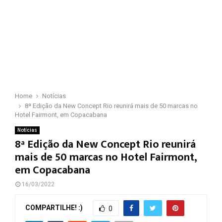
Home
Notícias
8ª Edição da New Concept Rio reunirá mais de 50 marcas no
Hotel Fairmont, em Copacabana
Notícias
8ª Edição da New Concept Rio reunirá
mais de 50 marcas no Hotel Fairmont,
em Copacabana
16/03/2022
COMPARTILHE! :)
0