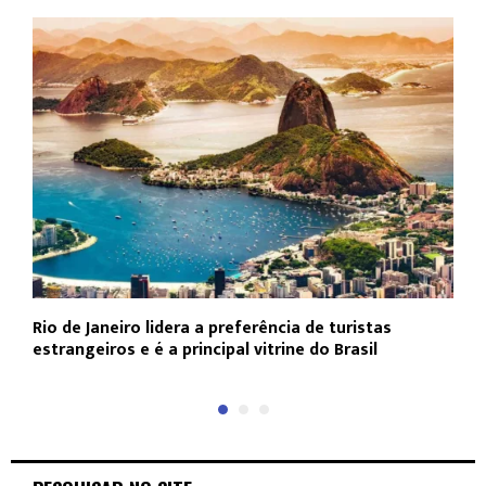
Rio de Janeiro lidera a preferência de turistas
F
estrangeiros e é a principal vitrine do Brasil
p