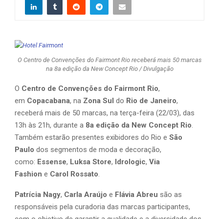
O Centro de Convenções do Fairmont Rio receberá mais 50 marcas
na 8a edição da New Concept Rio / Divulgação
O
Centro de Convenções do Fairmont Rio
,
em
Copacabana
, na
Zona Sul
do
Rio de Janeiro
,
receberá mais de 50 marcas, na terça-feira (22/03), das
13h às 21h, durante a
8a edição da New Concept Rio
.
Também estarão presentes exibidores do Rio e
São
Paulo
dos segmentos de moda e decoração,
como:
Essense
,
Luksa Store
,
Idrologic
,
Via
Fashion
e
Carol Rossato
.
Patrícia Nagy
,
Carla Araújo
e
Flávia Abreu
são as
responsáveis pela curadoria das marcas participantes,