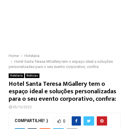
Home
Hotelaria
Hotel Santa Teresa MGallery tem o espaço ideal e soluções
personalizadas para o seu evento corporativo, confira:
Hotelaria
Notícias
Hotel Santa Teresa MGallery tem o
espaço ideal e soluções personalizadas
para o seu evento corporativo, confira:
05/10/2022
COMPARTILHE! :)
0