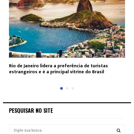
Rio de Janeiro lidera a preferência de turistas
F
estrangeiros e é a principal vitrine do Brasil
p
PESQUISAR NO SITE
S
e