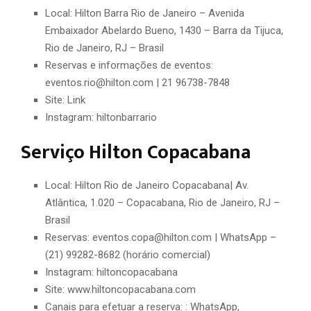
Local: Hilton Barra Rio de Janeiro – Avenida
Embaixador Abelardo Bueno, 1430 – Barra da Tijuca,
Rio de Janeiro, RJ – Brasil
Reservas e informações de eventos:
eventos.rio@hilton.com | 21 96738-7848
Site: Link
Instagram: hiltonbarrario
Serviço Hilton Copacabana
Local: Hilton Rio de Janeiro Copacabana| Av.
Atlântica, 1.020 – Copacabana, Rio de Janeiro, RJ –
Brasil
Reservas: eventos.copa@hilton.com | WhatsApp –
(21) 99282-8682 (horário comercial)
Instagram: hiltoncopacabana
Site: www.hiltoncopacabana.com
Canais para efetuar a reserva: : WhatsApp,