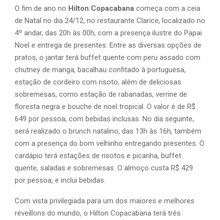
O fim de ano no
Hilton Copacabana
começa com a ceia
de Natal no dia 24/12, no restaurante Clarice, localizado no
4º andar, das 20h às 00h, com a presença ilustre do Papai
Noel e entrega de presentes. Entre as diversas opções de
pratos, o jantar terá buffet quente com peru assado com
chutney de manga, bacalhau confitado à portuguesa,
estação de cordeiro com risoto, além de deliciosas
sobremesas, como estação de rabanadas, verrine de
floresta negra e bouche de noel tropical. O valor é de R$
649 por pessoa, com bebidas inclusas. No dia seguinte,
será realizado o brunch natalino, das 13h às 16h, também
com a presença do bom velhinho entregando presentes. O
cardápio terá estações de risotos e picanha, buffet
quente, saladas e sobremesas. O almoço custa R$ 429
por pessoa, e inclui bebidas.
Com vista privilegiada para um dos maiores e melhores
réveillons do mundo, o Hilton Copacabana terá três