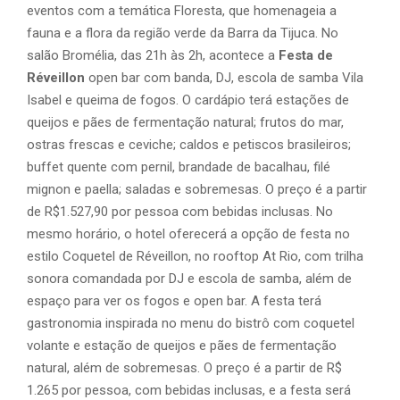
eventos com a temática Floresta, que homenageia a
fauna e a flora da região verde da Barra da Tijuca. No
salão Bromélia, das 21h às 2h, acontece a
Festa de
Réveillon
open bar com banda, DJ, escola de samba Vila
Isabel e queima de fogos. O cardápio terá estações de
queijos e pães de fermentação natural; frutos do mar,
ostras frescas e ceviche; caldos e petiscos brasileiros;
buffet quente com pernil, brandade de bacalhau, filé
mignon e paella; saladas e sobremesas. O preço é a partir
de R$1.527,90 por pessoa com bebidas inclusas. No
mesmo horário, o hotel oferecerá a opção de festa no
estilo Coquetel de Réveillon, no rooftop At Rio, com trilha
sonora comandada por DJ e escola de samba, além de
espaço para ver os fogos e open bar. A festa terá
gastronomia inspirada no menu do bistrô com coquetel
volante e estação de queijos e pães de fermentação
natural, além de sobremesas. O preço é a partir de R$
1.265 por pessoa, com bebidas inclusas, e a festa será