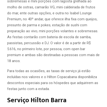
sobremesas e mini porções com lagosta grelhada ao
molho de ostras, camarão VG, mini caldeirada de frutos
do mar, ente outras opções, e outra no Isabel Lounge
Premium, no 40º andar, que oferece ilha fixa com queijos,
presunto de parma e pokes; estação de sushi com
preparação ao vivo; mini porções volantes e sobremesas.
As festas contarão com bateria de escola de samba,
passistas, percussão e DJ. O valor é de a partir de R$
5.616, no primeiro lote, por pessoa, com open bar
premium e ambas são destinadas a pessoas com mais de
18 anos.
Para todas as ocasiões, as taxas de serviço já estão
incluídas nos valores e o Hilton Copacabana disponibiliza
descontos especiais para os hóspedes que adquirirem as
festas junto com a estada.
Serviço Hilton Barra