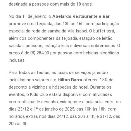
destinada a pessoas com mais de 18 anos.
No dia 1º de janeiro, o
Abelardo Restaurante e Bar
promove uma feijoada, das 13h às 16h, com participação
especial da roda de samba da Vila Isabel. O buffet terá,
além dos componentes da feijoada, estação de leitão,
saladas, petiscos, estação kids e diversas sobremesas. O
preço é de R$ 284,90 por pessoa com bebidas alcoólicas
inclusas.
Para todas as festas, as taxas de serviços já estão
incluídas nos valores e o
Hilton Barra
oferece 15% de
desconto a vizinhos e hóspedes do hotel. Durante os
eventos, o Kids Club estará disponível com atividades
como oficina de desenho, videogame e pula pula, entre os
dias 23/12 e 1º de janeiro de 2025, das 10h às 18h, com
horários extras nos dias 24/12, das 20h à 1h, e 31/12, das
20h às 3h.