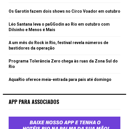
Os Garotin fazem dois shows no Circo Voador em outubro
Léo Santana leva o paGGodin ao Rio em outubro com
Dilsinho e Menos é Mais
A um mês do Rock in Rio, festival revela números de
bastidores da operação
Programa Tolerância Zero chega às ruas da Zona Sul do
Rio
AquaRio oferece meia-entrada para pais até domingo
APP PARA ASSOCIADOS