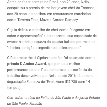
Antes de fazer carreira no Brasil, aos 29 anos, Nello
conquistou o prêmio de melhor jovem chef da Toscana,
aos 20 anos, e trabalhou em restaurantes estrelados
como Taverna Estia, Maze e Gordon Ramsey.
O guia definiu o trabalho do chef como “elegante em
sabor e apresentação” e acrescentou sua capacidade de
evocar história e riqueza do paladar italiano por meio de
“técnica, coração e ingredientes selecionados”.
O Ristorante Hotel Cipriani também foi aclamado com o
prêmio D’Amico Award,
que pontua a melhor
performance do ano. Para comprovar a excelência do
trabalho desenvolvido por Nello desde 2016 há o menu
degustação Essenza dell’Evoluzione (R$ 735 com 14
tempos).
Com informações da Folha de São Paulo e do jornal Estado
de São Paulo, Estadão