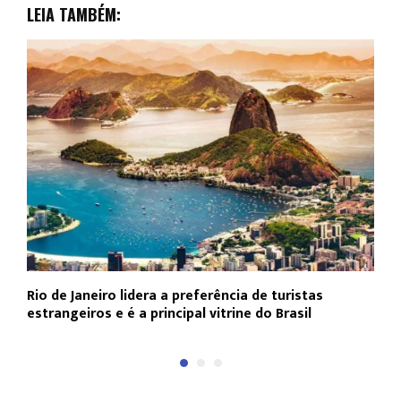
LEIA TAMBÉM:
Rio de Janeiro lidera a preferência de turistas
F
estrangeiros e é a principal vitrine do Brasil
p