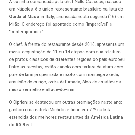
A cozinha comandada pelo chef Nello Cassese, nascido
em Nápoles, é o único representante brasileiro na lista do
Guida al Made in Italy
, anunciada nesta segunda (16) em
Milão. O endereço foi apontado como “imperdível” e
“contemporâneo”.
O chef, à frente do restaurante desde 2016, apresenta um
menu-degustação de 11 ou 14 etapas com sua releitura
de pratos clássicos de diferentes regiões do país europeu.
Entre as receitas, estão canolo com tartare de atum com
purê de laranja queimada e risoto com manteiga azeda,
emulsão de ouriço, ostra defumada, óleo de crustáceos,
missô vermelho e alface-do-mar.
O Cipriani se destacou em outras premiações neste ano:
ganhou uma estrela Michelin e ficou em 77º na lista
estendida dos melhores restaurantes da
América Latina
do 50 Best.