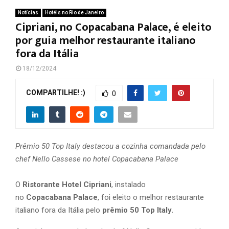
Notícias
Hotéis no Rio de Janeiro
Cipriani, no Copacabana Palace, é eleito
por guia melhor restaurante italiano
fora da Itália
18/12/2024
COMPARTILHE! :)
0
Prêmio 50 Top Italy destacou a cozinha comandada pelo
chef Nello Cassese no hotel Copacabana Palace
O
Ristorante Hotel Cipriani
, instalado
no
Copacabana Palace
, foi eleito o melhor restaurante
italiano fora da Itália pelo
prêmio 50 Top Italy.