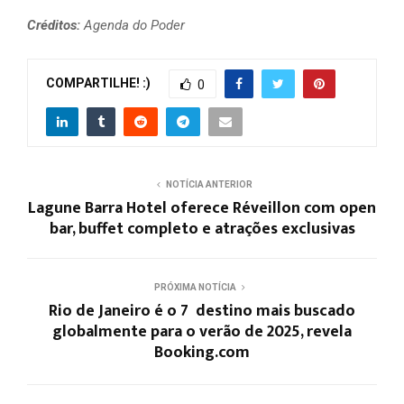
Créditos:
Agenda do Poder
COMPARTILHE! :)
0
NOTÍCIA ANTERIOR
Lagune Barra Hotel oferece Réveillon com open
bar, buffet completo e atrações exclusivas
PRÓXIMA NOTÍCIA
Rio de Janeiro é o 7º destino mais buscado
globalmente para o verão de 2025, revela
Booking.com