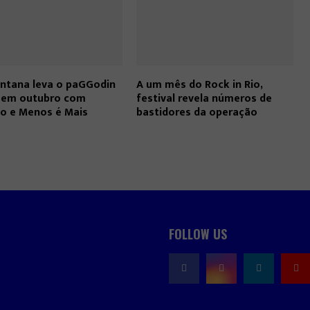
ntana leva o paGGodin
A um mês do Rock in Rio,
o em outubro com
festival revela números de
ho e Menos é Mais
bastidores da operação
FOLLOW US