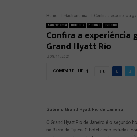
Home
Gastronomia
Confira a experiência g
Gastronomia
Hotelaria
Notícias
Turismo
Confira a experiência 
Grand Hyatt Rio
08/11/2021
COMPARTILHE! :)
0
Sobre o Grand Hyatt Rio de Janeiro
O Grand Hyatt Rio de Janeiro é o segundo hot
na Barra da Tijuca. O hotel cinco estrelas,