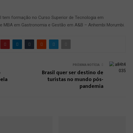
el tem formação no Curso Superior de Tecnologia em
 e MBA em Gastronomia e Gestão em A&B – Anhembi Morumbi.
PRÓXIMA NOTÍCIA
o
Brasil quer ser destino de
ela
turistas no mundo pós-
pandemia