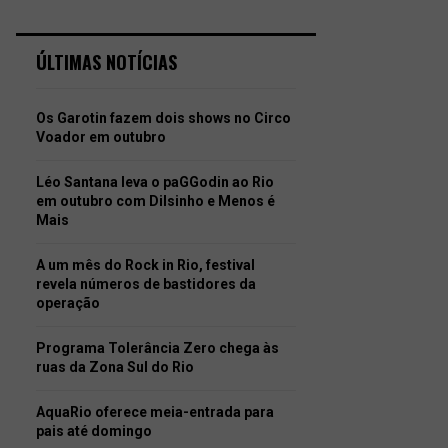
ÚLTIMAS NOTÍCIAS
Os Garotin fazem dois shows no Circo
Voador em outubro
Léo Santana leva o paGGodin ao Rio
em outubro com Dilsinho e Menos é
Mais
A um mês do Rock in Rio, festival
revela números de bastidores da
operação
Programa Tolerância Zero chega às
ruas da Zona Sul do Rio
AquaRio oferece meia-entrada para
pais até domingo