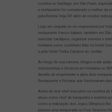
cozinha no Santiago, em São Paulo, especial
o restaurante foi considerado o melhor da 
pela Revista Veja-SP, além de receber indica
Logo em seguida se viu responsável por tod
restaurante franco-italiano, também em São 
executar cardápios, organizar eventos e tr
hotelaria como cozinheiro líder no Hotel So
e pelo Hotel Toriba Campos do Jordão.
Ao longo de sua carreira, chegou a dar aulas
nutricionistas e técnicos em hotelaria no S
desafio de empreender e abriu dois restaura
Restaurante e Pizzaria, que funcionaram dur
Antes de virar chef executivo na cozinha do 
atuou como chef de banquetes e eventos por
como a realização dos Jogos Olímpicos Rio 
passou uma temporada no Four Seasons Hotel