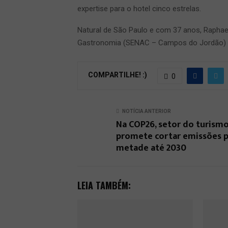
expertise para o hotel cinco estrelas.
Natural de São Paulo e com 37 anos, Rapha
Gastronomia (SENAC – Campos do Jordão)
COMPARTILHE! :)
0
NOTÍCIA ANTERIOR
Na COP26, setor do turism
promete cortar emissões p
metade até 2030
LEIA TAMBÉM: