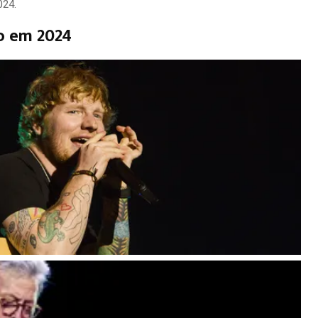
024.
o em 2024