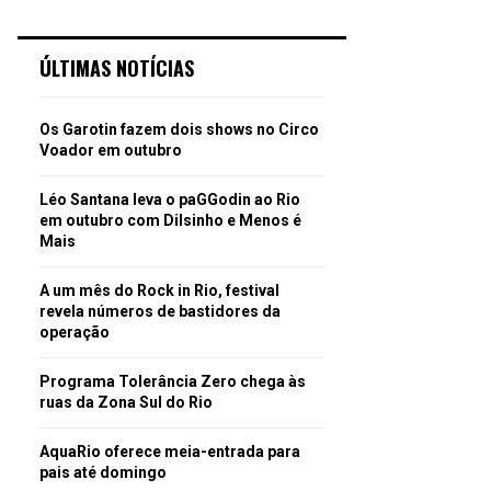
ÚLTIMAS NOTÍCIAS
Os Garotin fazem dois shows no Circo
Voador em outubro
Léo Santana leva o paGGodin ao Rio
em outubro com Dilsinho e Menos é
Mais
A um mês do Rock in Rio, festival
revela números de bastidores da
operação
Programa Tolerância Zero chega às
ruas da Zona Sul do Rio
AquaRio oferece meia-entrada para
pais até domingo