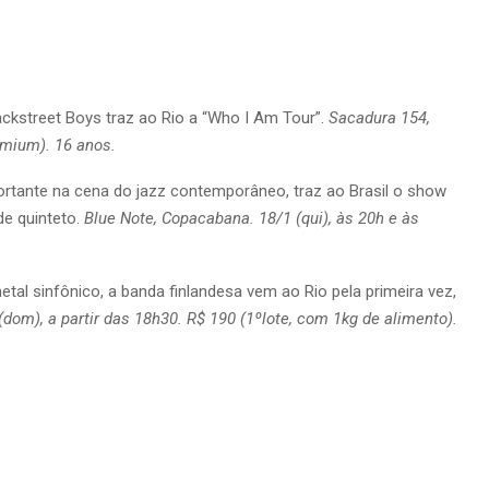
ckstreet Boys traz ao Rio a “Who I Am Tour”.
Sacadura 154,
emium). 16 anos.
ortante na cena do jazz contemporâneo, traz ao Brasil o show
de quinteto.
Blue Note, Copacabana. 18/1 (qui), às 20h e às
l sinfônico, a banda finlandesa vem ao Rio pela primeira vez,
(dom), a partir das 18h30. R$ 190 (1ºlote, com 1kg de alimento).