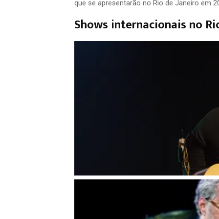
que se apresentarão no Rio de Janeiro em 2
Shows internacionais no Ri