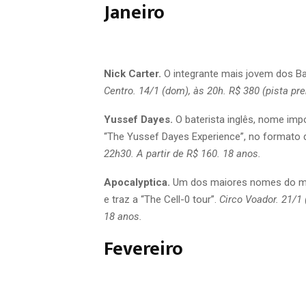
Janeiro
Nick Carter.
O integrante mais jovem dos Ba
Centro. 14/1 (dom), às 20h. R$ 380 (pista pr
Yussef Dayes.
O baterista inglês, nome imp
“The Yussef Dayes Experience”, no formato 
22h30. A partir de R$ 160. 18 anos.
Apocalyptica.
Um dos maiores nomes do meta
e traz a “The Cell-0 tour”.
Circo Voador. 21/1 
18 anos.
Fevereiro