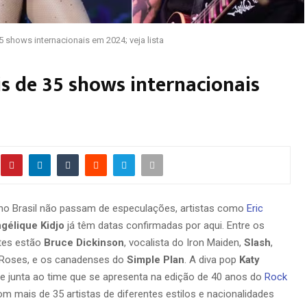
5 shows internacionais em 2024; veja lista
is de 35 shows internacionais
no Brasil não passam de especulações, artistas como
Eric
gélique Kidjo
já têm datas confirmadas por aqui. Entre os
ntes estão
Bruce Dickinson
, vocalista do Iron Maiden,
Slash
,
’ Roses, e os canadenses do
Simple Plan
. A diva pop
Katy
se junta ao time que se apresenta na edição de 40 anos do
Rock
m mais de 35 artistas de diferentes estilos e nacionalidades