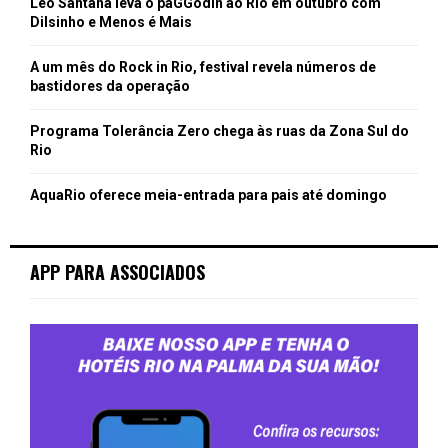
Léo Santana leva o paGGodin ao Rio em outubro com
Dilsinho e Menos é Mais
A um mês do Rock in Rio, festival revela números de
bastidores da operação
Programa Tolerância Zero chega às ruas da Zona Sul do
Rio
AquaRio oferece meia-entrada para pais até domingo
APP PARA ASSOCIADOS