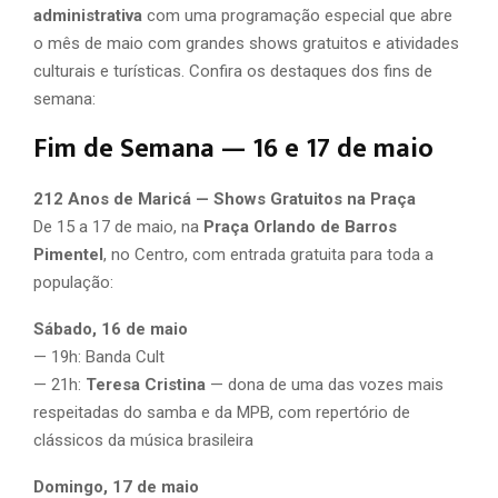
administrativa
com uma programação especial que abre
o mês de maio com grandes shows gratuitos e atividades
culturais e turísticas. Confira os destaques dos fins de
semana:
Fim de Semana — 16 e 17 de maio
212 Anos de Maricá — Shows Gratuitos na Praça
De 15 a 17 de maio, na
Praça Orlando de Barros
Pimentel
, no Centro, com entrada gratuita para toda a
população:
Sábado, 16 de maio
— 19h: Banda Cult
— 21h:
Teresa Cristina
— dona de uma das vozes mais
respeitadas do samba e da MPB, com repertório de
clássicos da música brasileira
Domingo, 17 de maio