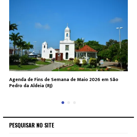
Agenda de Fins de Semana de Maio 2026 em São
A
Pedro da Aldeia (RJ)
(
PESQUISAR NO SITE