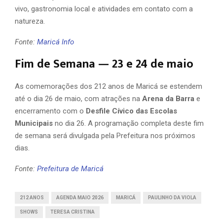
vivo, gastronomia local e atividades em contato com a
natureza.
Fonte:
Maricá Info
Fim de Semana — 23 e 24 de maio
As comemorações dos 212 anos de Maricá se estendem
até o dia 26 de maio, com atrações na
Arena da Barra
e
encerramento com o
Desfile Cívico das Escolas
Municipais
no dia 26. A programação completa deste fim
de semana será divulgada pela Prefeitura nos próximos
dias.
Fonte:
Prefeitura de Maricá
212 ANOS
AGENDA MAIO 2026
MARICÁ
PAULINHO DA VIOLA
SHOWS
TERESA CRISTINA