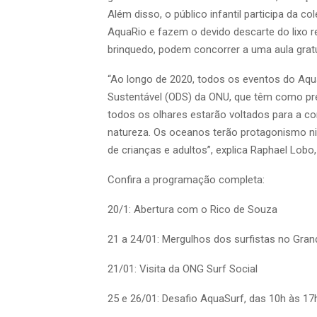
Além disso, o público infantil participa da co
AquaRio e fazem o devido descarte do lixo re
brinquedo, podem concorrer a uma aula gratu
“Ao longo de 2020, todos os eventos do Aqu
Sustentável (ODS) da ONU, que têm como pr
todos os olhares estarão voltados para a co
natureza. Os oceanos terão protagonismo n
de crianças e adultos”, explica Raphael Lobo
Confira a programação completa:
20/1: Abertura com o Rico de Souza
21 a 24/01: Mergulhos dos surfistas no Gran
21/01: Visita da ONG Surf Social
25 e 26/01: Desafio AquaSurf, das 10h às 17h