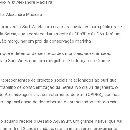
to: Alexandre Macieira
 promoverá a Surf Week com diversas atividades para públicos de
a Sereia, que acontece diariamente às 10h30 e às 15h, terá um
 vão mergulhar em prol da conservação marinha.
za, que é detentor de seis recordes mundiais, vice-campeão
rirá a Surf Week com um mergulho de flutuação no Grande
 representantes de projetos sociais relacionados ao surf que
rabalho de conscientização da Sereia. No dia 21 de janeiro, o
e Aprendizagem e Desenvolvimento do Surf (CADES), que fica
o especial cheio de descobertas e aprendizados sobre a vida
o aquário recebe o Desafio AquaSurf, um grande inflável que vai
as entre 5 e 12 anos de idade, que se inscreverem previamente.