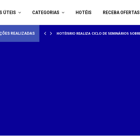
S ÚTEIS
CATEGORIAS
HOTÉIS
RECEBA OFERTAS
AMORADOS
HOTÉISRIO REALIZA CICLO DE SEMINÁRIOS SOB
ÇÕES REALIZADAS