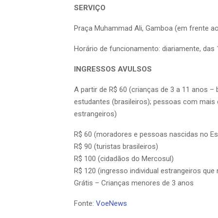
SERVIÇO
Praça Muhammad Ali, Gamboa (em frente aos
Horário de funcionamento: diariamente, das 
INGRESSOS AVULSOS
A partir de R$ 60 (crianças de 3 a 11 anos – b
estudantes (brasileiros); pessoas com mais d
estrangeiros)
R$ 60 (moradores e pessoas nascidas no Est
R$ 90 (turistas brasileiros)
R$ 100 (cidadãos do Mercosul)
R$ 120 (ingresso individual estrangeiros q
Grátis – Crianças menores de 3 anos
Fonte:
VoeNews