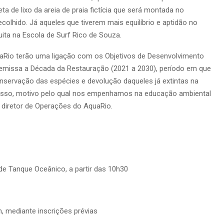
leta de lixo da areia de praia fictícia que será montada no
colhido. Já aqueles que tiverem mais equilíbrio e aptidão no
ita na Escola de Surf Rico de Souza.
aRio terão uma ligação com os Objetivos de Desenvolvimento
emissa a Década da Restauração (2021 a 2030), período em que
nservação das espécies e devolução daqueles já extintas na
isso, motivo pelo qual nos empenhamos na educação ambiental
, diretor de Operações do AquaRio.
de Tanque Oceânico, a partir das 10h30
, mediante inscrições prévias