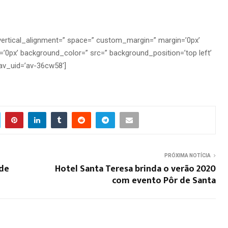
 vertical_alignment=” space=” custom_margin=” margin=’0px’
=’0px’ background_color=” src=” background_position=’top left’
av_uid=’av-36cw58′]
PRÓXIMA NOTÍCIA
 de
Hotel Santa Teresa brinda o verão 2020
com evento Pôr de Santa