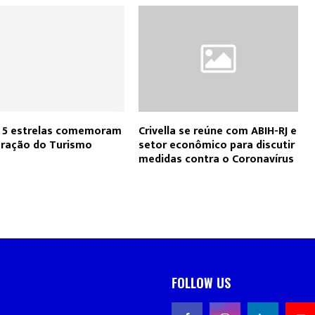
 5 estrelas comemoram
Crivella se reúne com ABIH-RJ e
ração do Turismo
setor econômico para discutir
medidas contra o Coronavírus
FOLLOW US