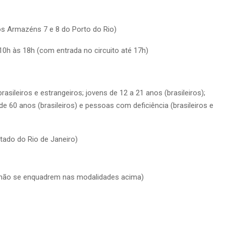
 Armazéns 7 e 8 do Porto do Rio)
10h às 18h (com entrada no circuito até 17h)
rasileiros e estrangeiros; jovens de 12 a 21 anos (brasileiros);
e 60 anos (brasileiros) e pessoas com deficiência (brasileiros e
ado do Rio de Janeiro)
ue não se enquadrem nas modalidades acima)