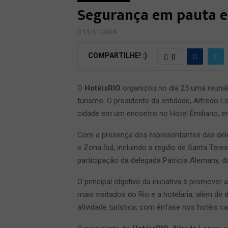
Segurança em pauta 
11/11/2024
COMPARTILHE! :)
0
O
HotéisRIO
organizou no dia 25 uma reuniã
turismo. O presidente da entidade, Alfredo L
cidade em um encontro no Hotel Emiliano, 
Com a presença dos representantes das dele
e Zona Sul, incluindo a região de Santa Te
participação da delegada Patrícia Alemany, 
O principal objetivo da iniciativa é promove
mais visitados do Rio e a hotelaria, além de
atividade turística, com ênfase nos hotéis ca