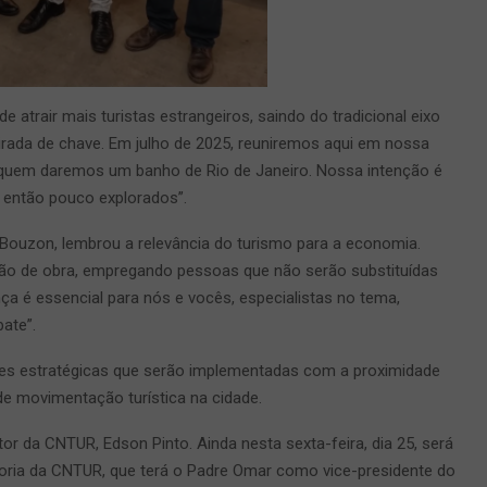
 atrair mais turistas estrangeiros, saindo do tradicional eixo
rada de chave. Em julho de 2025, reuniremos aqui em nossa
 quem daremos um banho de Rio de Janeiro. Nossa intenção é
té então pouco explorados”.
ouzon, lembrou a relevância do turismo para a economia.
o de obra, empregando pessoas que não serão substituídas
rança é essencial para nós e vocês, especialistas no tema,
ate”.
es estratégicas que serão implementadas com a proximidade
de movimentação turística na cidade.
r da CNTUR, Edson Pinto. Ainda nesta sexta-feira, dia 25, será
toria da CNTUR, que terá o Padre Omar como vice-presidente do