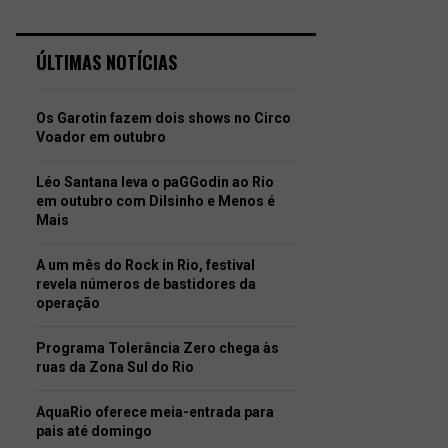
ÚLTIMAS NOTÍCIAS
Os Garotin fazem dois shows no Circo
Voador em outubro
Léo Santana leva o paGGodin ao Rio
em outubro com Dilsinho e Menos é
Mais
A um mês do Rock in Rio, festival
revela números de bastidores da
operação
Programa Tolerância Zero chega às
ruas da Zona Sul do Rio
AquaRio oferece meia-entrada para
pais até domingo