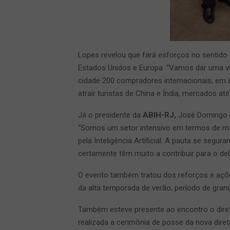
Lopes revelou que fará esforços no sentido de
Estados Unidos e Europa. “Vamos dar uma vi
cidade 200 compradores internacionais, em
atrair turistas de China e Índia, mercados a
Já o presidente da
ABIH-RJ,
José Domingo B
“Somos um setor intensivo em termos de mã
pela Inteligência Artificial. A pauta se segu
certamente têm muito a contribuir para o deb
O evento também tratou dos reforços e açõ
da alta temporada de verão, período de gran
Também esteve presente ao encontro o direto
realizada a cerimônia de posse da nova dire