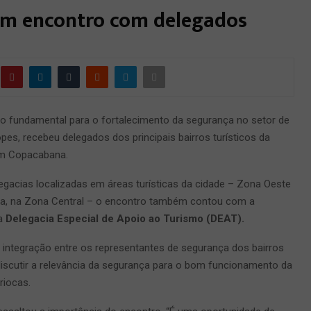
em encontro com delegados
o fundamental para o fortalecimento da segurança no setor de
opes, recebeu delegados dos principais bairros turísticos da
em Copacabana.
gacias localizadas em áreas turísticas da cidade – Zona Oeste
resa, na Zona Central – o encontro também contou com a
da
Delegacia Especial de Apoio ao Turismo (DEAT).
r a integração entre os representantes de segurança dos bairros
 discutir a relevância da segurança para o bom funcionamento da
riocas.