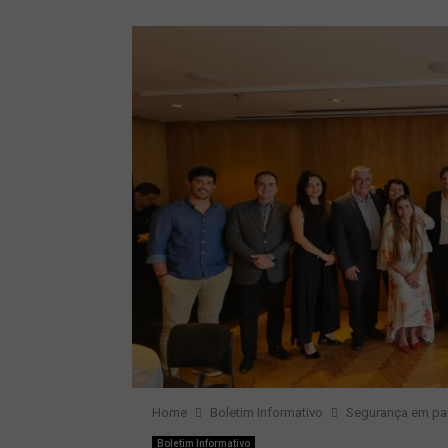
Home
Boletim Informativo
Segurança em pa
Boletim Informativo