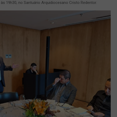
á às 19h30, no Santuário Arquidiocesano Cristo Redentor.