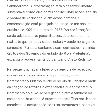
chamado Palco da Paz, que será montado no
Sambódromo. A programação terá o desenvolvimento
sustentável como eixo norteador, incluindo ações sociais
e postos de vacinação. Além dessa semana, a
comemoração está planejada ao longo de um ano, de
outubro de 2021 e outubro de 2022. “As confirmações
serão adaptadas às possibilidades, de acordo com a
realidade que a nossa cidade estará vivendo no segundo
semestre. Pra isso, contamos com comissões reunindo
órgãos dos Governos do estado do Rio e Prefeitura”,
explicou o representante do Santuário Cristo Redentor.
Na sequência, Tatiana Ribeiro, da agência de receptivo,
ressaltou o compromisso da programação em
incrementar o turismo religioso no Rio de Janeiro a partir
da criação de roteiros e experiências que fomentem o
incremento do fluxo de peregrinos e atraia também os
moradores da cidade. A superintendente Theresa Jansen
agradeceu a participação dos representantes e observou