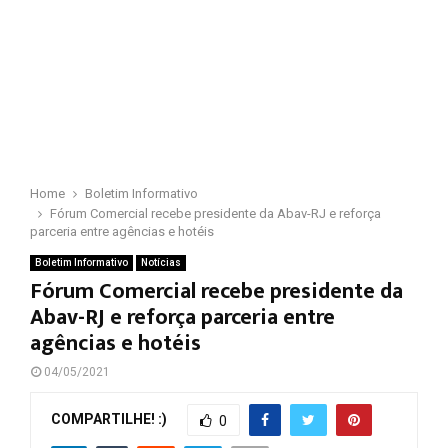
Home
Boletim Informativo
Fórum Comercial recebe presidente da Abav-RJ e reforça
parceria entre agências e hotéis
Boletim Informativo
Notícias
Fórum Comercial recebe presidente da
Abav-RJ e reforça parceria entre
agências e hotéis
04/05/2021
COMPARTILHE! :)
0