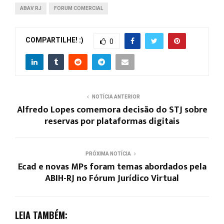
ABAV RJ
FORUM COMERCIAL
COMPARTILHE! :)
0
NOTÍCIA ANTERIOR
Alfredo Lopes comemora decisão do STJ sobre
reservas por plataformas digitais
PRÓXIMA NOTÍCIA
Ecad e novas MPs foram temas abordados pela
ABIH-RJ no Fórum Jurídico Virtual
LEIA TAMBÉM: