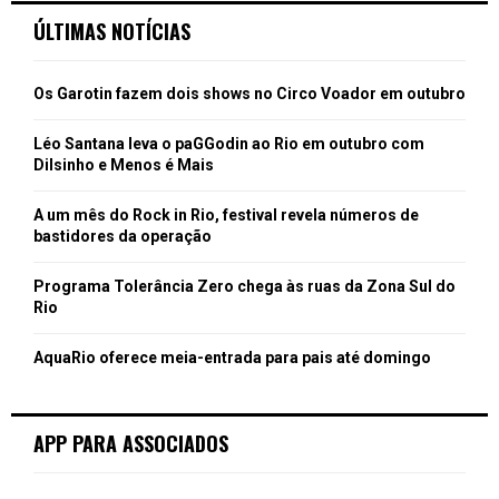
ÚLTIMAS NOTÍCIAS
Os Garotin fazem dois shows no Circo Voador em outubro
Léo Santana leva o paGGodin ao Rio em outubro com
Dilsinho e Menos é Mais
A um mês do Rock in Rio, festival revela números de
bastidores da operação
Programa Tolerância Zero chega às ruas da Zona Sul do
Rio
AquaRio oferece meia-entrada para pais até domingo
APP PARA ASSOCIADOS