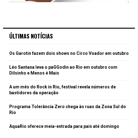
ÚLTIMAS NOTÍCIAS
Os Garotin fazem dois shows no Circo Voador em outubro
Léo Santana leva o paGGodin ao Rio em outubro com
Dilsinho e Menos é Mais
A um mês do Rock in Rio, festival revela números de
bastidores da operação
Programa Tolerância Zero chega às ruas da Zona Sul do
Rio
AquaRio oferece meia-entrada para pais até domingo