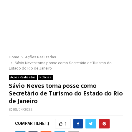
Home
Ações Realizadas
Sávio Neves toma posse como Secretário de Turismo do
Estado do Rio de Janeiro
Ações Realizadas
Notícias
Sávio Neves toma posse como
Secretário de Turismo do Estado do Rio
de Janeiro
08/04/2022
COMPARTILHE! :)
1